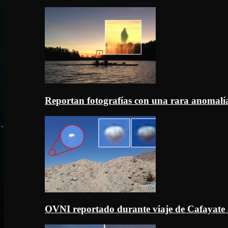
Reportan fotografías con una rara anomal
OVNI reportado durante viaje de Cafayate 