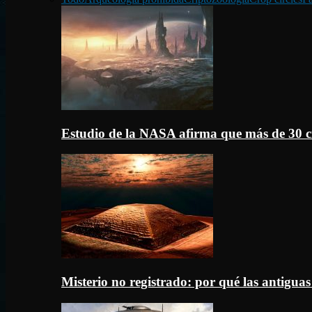
Estudio de la NASA afirma que más de 30 c
Misterio no registrado: por qué las antigua