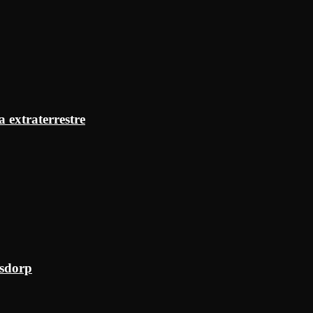
a extraterrestre
ksdorp