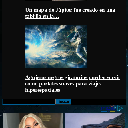
Un mapa de Júpiter fue creado en una
tablilla en la…
Agujeros negros giratorios pueden servir
como portales suaves para viajes
hiperespaciales