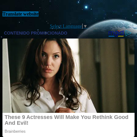
Translate website
Select Language
▼