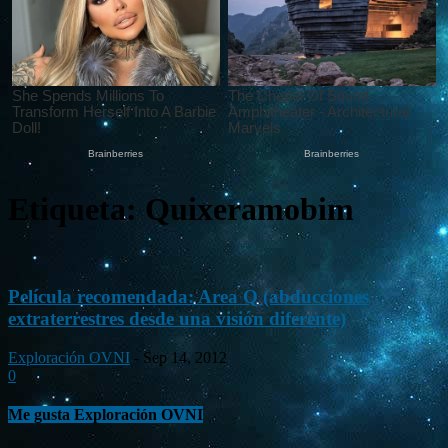
Etiqueta: Quixeramobim
Película recomendada: Area Q (abducciones
extraterrestres desde una visión diferente)
Exploración OVNI
-
Sep 14, 2012
0
Me gusta Exploración OVNI