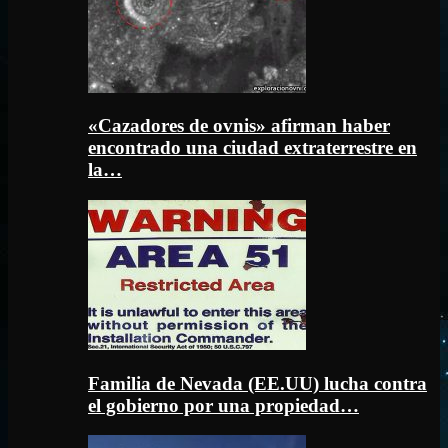
«Cazadores de ovnis» afirman haber
encontrado una ciudad extraterrestre en
la…
Familia de Nevada (EE.UU) lucha contra
el gobierno por una propiedad…