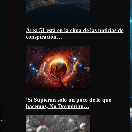
Área 51 está en la cima de las noticias de
conspiración…
‘Si Supieran solo un poco de lo que
hacemos, No Dormirían…