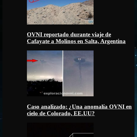
OVNI reportado durante viaje de
Cafayate a Molinos en Salta, Argentina
Caso analizado: ¿Una anomalía OVNI en
cielo de Colorado, EE.UU?