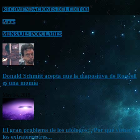
RECOMENDACIONES DEL EDITOR
Autor
MENSAJES POPULARES
Donald Schmitt acepta que la diapositiva de Roswell
es una momia
May 14, 2015
El gran problema de los ufólogos: ¿Por qué vienen
los extraterrestres...