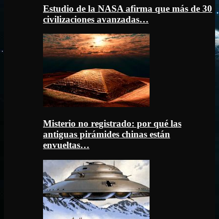
Estudio de la NASA afirma que más de 30
civilizaciones avanzadas…
Misterio no registrado: por qué las
antiguas pirámides chinas están
envueltas…