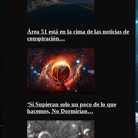
Área 51 está en la cima de las noticias de
conspiración…
‘Si Supieran solo un poco de lo que
hacemos, No Dormirían…