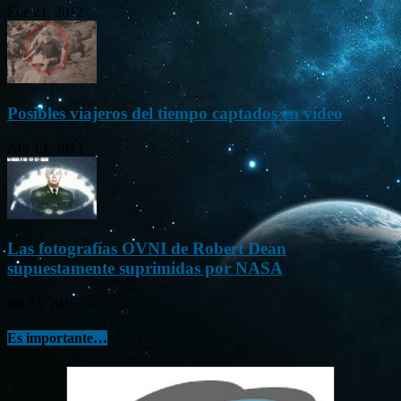
Ene 21, 2012
Posibles viajeros del tiempo captados en vídeo
Abr 13, 2013
Las fotografías OVNI de Robert Dean
supuestamente suprimidas por NASA
Jul 23, 2015
Es importante…