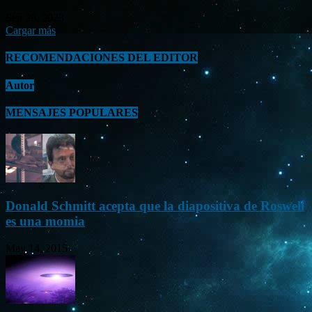
Sep 26, 2023
Cargar más
RECOMENDACIONES DEL EDITOR
Autor
MENSAJES POPULARES
Donald Schmitt acepta que la diapositiva de Roswell
es una momia
May 14, 2015