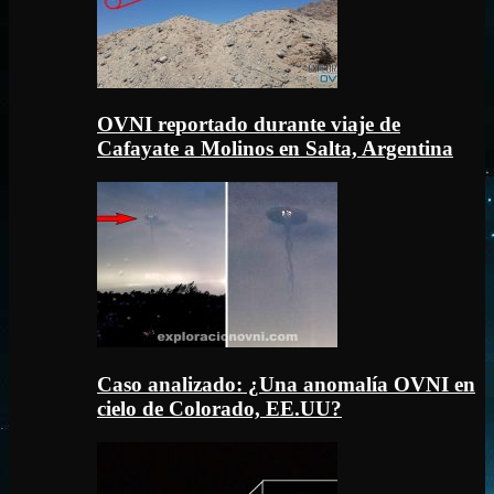
OVNI reportado durante viaje de
Cafayate a Molinos en Salta, Argentina
Caso analizado: ¿Una anomalía OVNI en
cielo de Colorado, EE.UU?