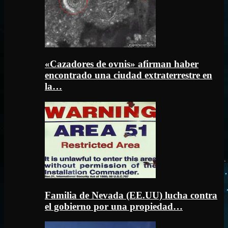
«Cazadores de ovnis» afirman haber
encontrado una ciudad extraterrestre en
la…
Familia de Nevada (EE.UU) lucha contra
el gobierno por una propiedad…