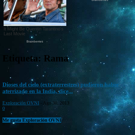
Etiqueta: Rama
Dioses del cielo (extraterrestres) pudieron haber
aterrizado en la India, dice...
Exploración OVNI
-
Ago 30, 2013
0
Me gusta Exploración OVNI