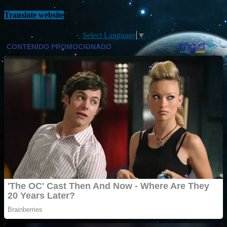
Translate website
Select Language
▼