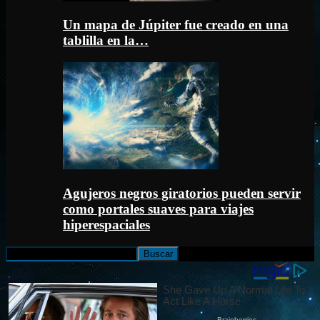
Un mapa de Júpiter fue creado en una
tablilla en la…
Agujeros negros giratorios pueden servir
como portales suaves para viajes
hiperespaciales