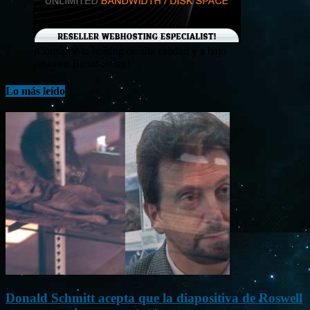
¡Consigue tu hosting de alta calidad y a bajo
costo en Banahosting!
Lo más leído
Donald Schmitt acepta que la diapositiva de Roswell