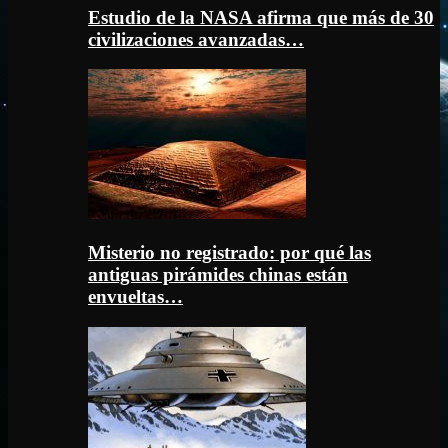
Estudio de la NASA afirma que más de 30
civilizaciones avanzadas…
Misterio no registrado: por qué las
antiguas pirámides chinas están
envueltas…