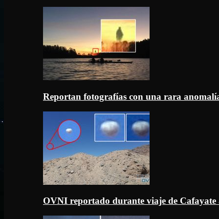
Reportan fotografías con una rara anomal
OVNI reportado durante viaje de Cafayate 