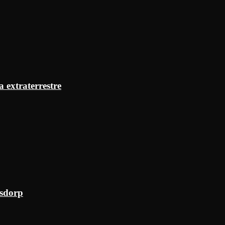
a extraterrestre
ksdorp