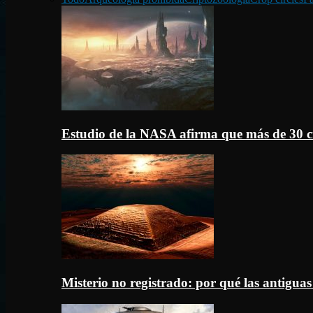
Estudio de la NASA afirma que más de 30 c
Misterio no registrado: por qué las antigua