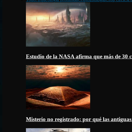
Estudio de la NASA afirma que más de 30 c
Misterio no registrado: por qué las antigua