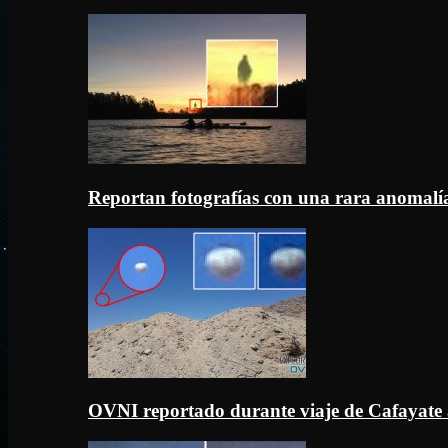
Reportan fotografías con una rara anomal
OVNI reportado durante viaje de Cafayate 