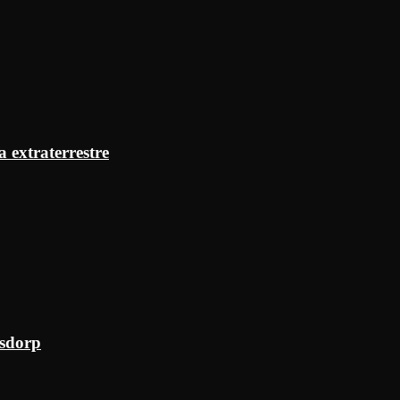
a extraterrestre
ksdorp