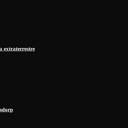
a extraterrestre
ksdorp