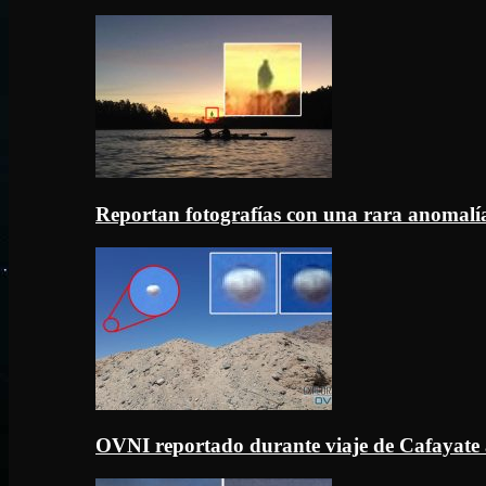
Reportan fotografías con una rara anomal
OVNI reportado durante viaje de Cafayate 