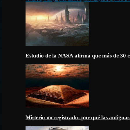
Estudio de la NASA afirma que más de 30 c
Misterio no registrado: por qué las antigua