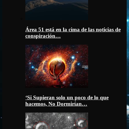
Área 51 está en la cima de las noticias de
conspiración…
‘Si Supieran solo un poco de lo que
hacemos, No Dormirían…