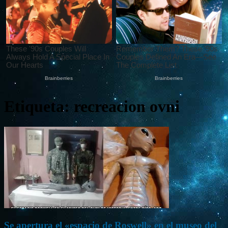
Etiqueta: recreacion ovni
Se apertura el «espacio de Roswell» en el museo del