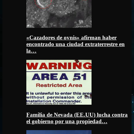
«Cazadores de ovnis» afirman haber
encontrado una ciudad extraterrestre en
la…
Familia de Nevada (EE.UU) lucha contra
el gobierno por una propiedad…