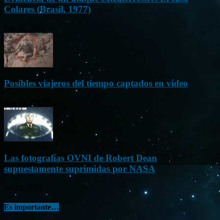
Colares (Brasil, 1977)
Ene 21, 2012
Posibles viajeros del tiempo captados en vídeo
Abr 13, 2013
Las fotografías OVNI de Robert Dean
supuestamente suprimidas por NASA
Jul 23, 2015
Es importante…