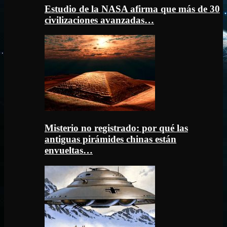
Estudio de la NASA afirma que más de 30
civilizaciones avanzadas…
Misterio no registrado: por qué las
antiguas pirámides chinas están
envueltas…