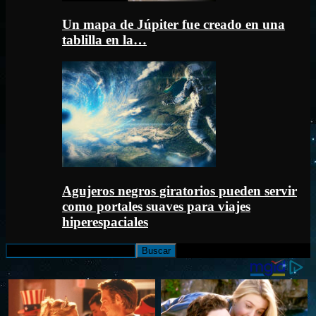
Un mapa de Júpiter fue creado en una
tablilla en la…
Agujeros negros giratorios pueden servir
como portales suaves para viajes
hiperespaciales