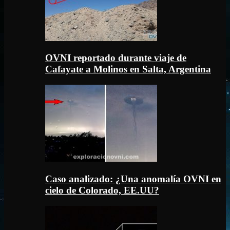
OVNI reportado durante viaje de
Cafayate a Molinos en Salta, Argentina
Caso analizado: ¿Una anomalía OVNI en
cielo de Colorado, EE.UU?