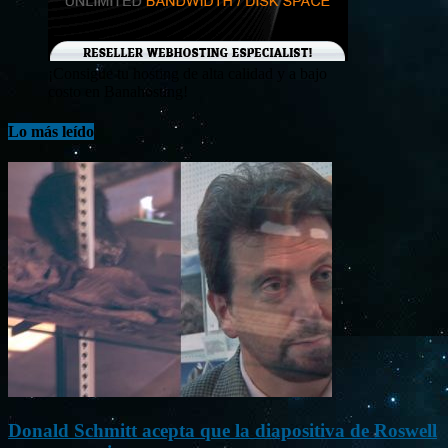
¡Consigue tu hosting de alta calidad y a bajo
costo en Banahosting!
Lo más leído
Donald Schmitt acepta que la diapositiva de Roswell