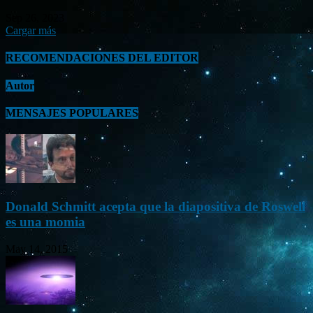
Sep 26, 2023
Cargar más
RECOMENDACIONES DEL EDITOR
Autor
MENSAJES POPULARES
Donald Schmitt acepta que la diapositiva de Roswell
es una momia
May 14, 2015