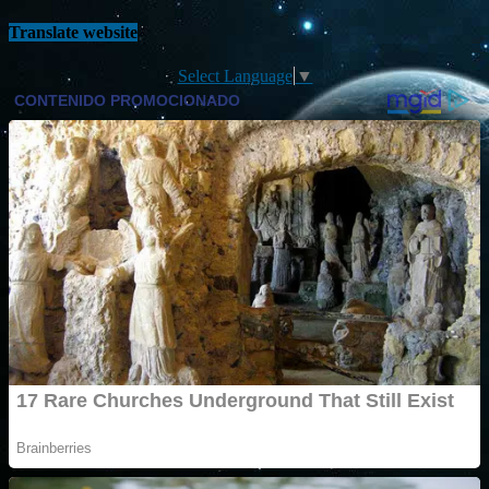
Translate website
Select Language
▼