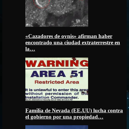
«Cazadores de ovnis» afirman haber
encontrado una ciudad extraterrestre en
la…
Familia de Nevada (EE.UU) lucha contra
el gobierno por una propiedad…