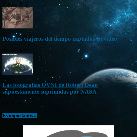
Ene 21, 2012
Posibles viajeros del tiempo captados en vídeo
Abr 13, 2013
Las fotografías OVNI de Robert Dean
supuestamente suprimidas por NASA
Jul 23, 2015
Es importante…