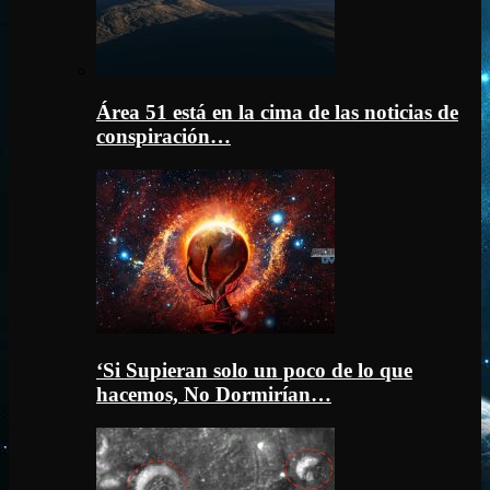
Área 51 está en la cima de las noticias de
conspiración…
‘Si Supieran solo un poco de lo que
hacemos, No Dormirían…