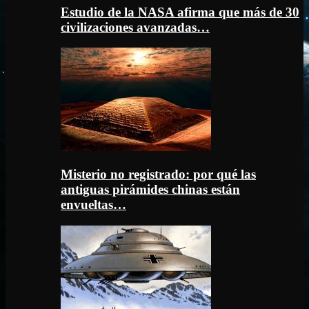
Estudio de la NASA afirma que más de 30
civilizaciones avanzadas…
Misterio no registrado: por qué las
antiguas pirámides chinas están
envueltas…