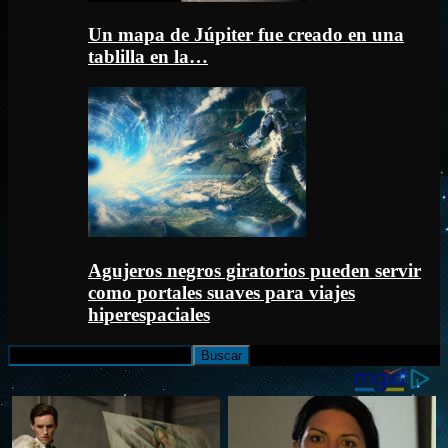
Un mapa de Júpiter fue creado en una
tablilla en la…
Agujeros negros giratorios pueden servir
como portales suaves para viajes
hiperespaciales