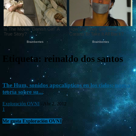
Etiqueta: reinaldo dos santos
The Hum, sonidos apocalípticos en los cielos; nueva
teoría sobre su...
Exploración OVNI
-
Abr 2, 2012
1
Me gusta Exploración OVNI