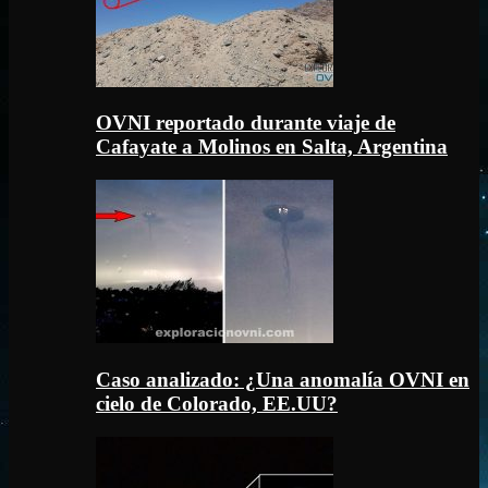
OVNI reportado durante viaje de
Cafayate a Molinos en Salta, Argentina
Caso analizado: ¿Una anomalía OVNI en
cielo de Colorado, EE.UU?