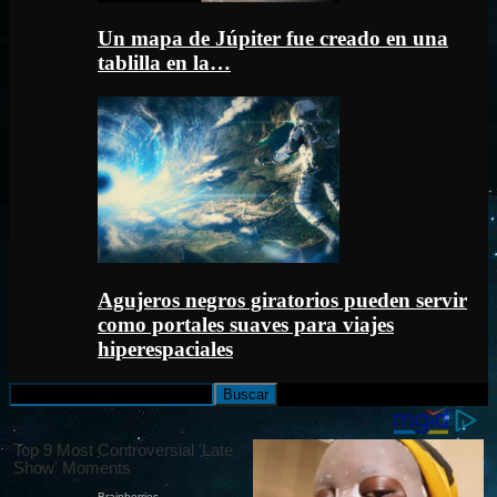
Un mapa de Júpiter fue creado en una
tablilla en la…
Agujeros negros giratorios pueden servir
como portales suaves para viajes
hiperespaciales