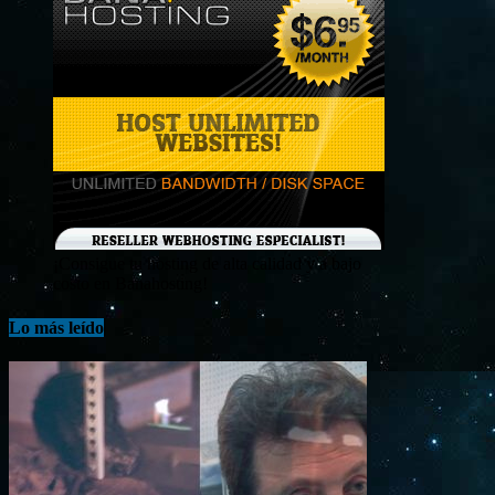
¡Consigue tu hosting de alta calidad y a bajo
costo en Banahosting!
Lo más leído