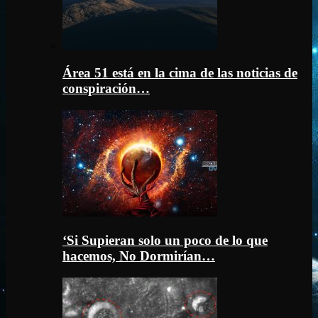
Área 51 está en la cima de las noticias de
conspiración…
‘Si Supieran solo un poco de lo que
hacemos, No Dormirían…