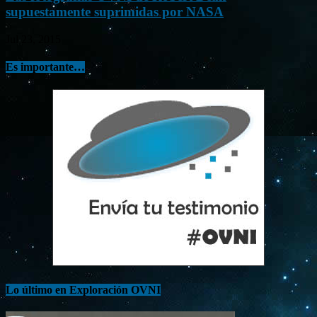
supuestamente suprimidas por NASA
Jul 23, 2015
Es importante…
Lo último en Exploración OVNI