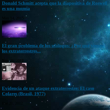
Donald Schmitt acepta que la diapositiva de Roswell
es una momia
May 14, 2015
El gran problema de los ufólogos: ¿Por qué vienen
los extraterrestres...
Nov 26, 2012
Evidencia de un ataque extraterrestre: El caso
Colares (Brasil, 1977)
Ene 21, 2012