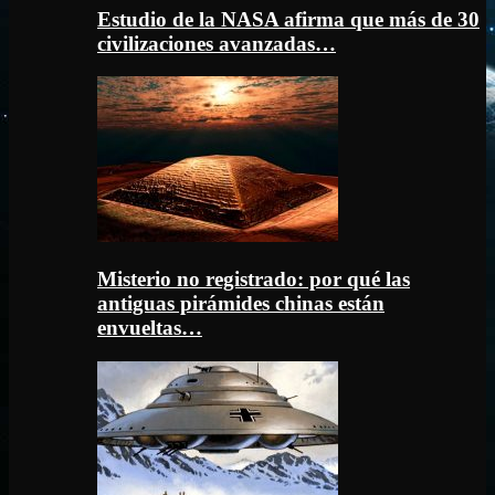
Estudio de la NASA afirma que más de 30
civilizaciones avanzadas…
Misterio no registrado: por qué las
antiguas pirámides chinas están
envueltas…