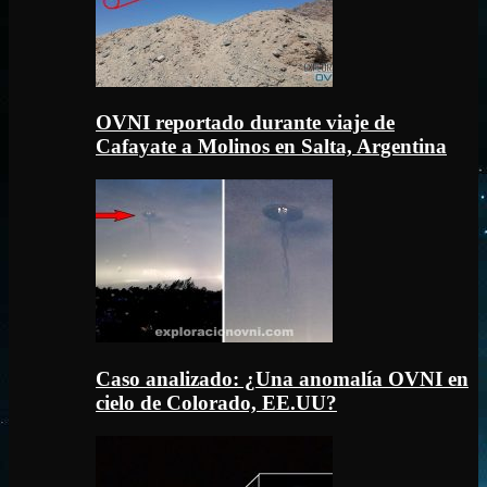
OVNI reportado durante viaje de
Cafayate a Molinos en Salta, Argentina
Caso analizado: ¿Una anomalía OVNI en
cielo de Colorado, EE.UU?