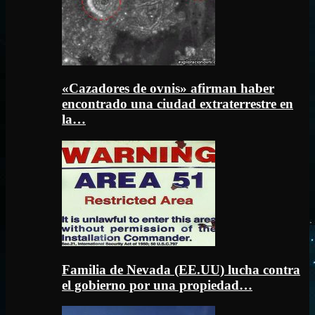
«Cazadores de ovnis» afirman haber
encontrado una ciudad extraterrestre en
la…
Familia de Nevada (EE.UU) lucha contra
el gobierno por una propiedad…