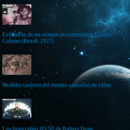
Nov 26, 2012
Evidencia de un ataque extraterrestre: El caso
Colares (Brasil, 1977)
Ene 21, 2012
Posibles viajeros del tiempo captados en vídeo
Abr 13, 2013
Las fotografías OVNI de Robert Dean