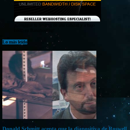
¡Consigue tu hosting de alta calidad y a bajo
costo en Banahosting!
Lo más leído
Donald Schmitt acepta que la diapositiva de Roswell