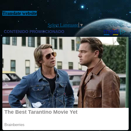
Translate website
Select Language
▼