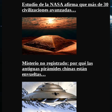
Estudio de la NASA afirma que más de 30
civilizaciones avanzadas…
Misterio no registrado: por qué las
antiguas pirámides chinas están
envueltas…