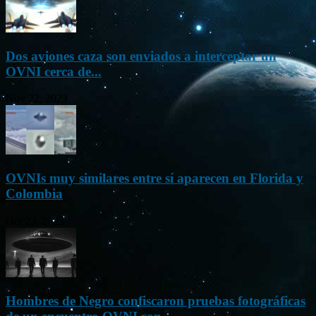
Dos aviones caza son enviados a interceptar un
OVNI cerca de...
Nov 22, 2023
OVNIs muy similares entre sí aparecen en Florida y
Colombia
Oct 23, 2023
Hombres de Negro confiscaron pruebas fotográficas