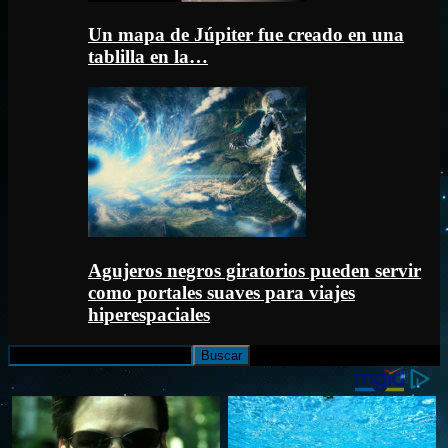
Un mapa de Júpiter fue creado en una
tablilla en la…
Agujeros negros giratorios pueden servir
como portales suaves para viajes
hiperespaciales