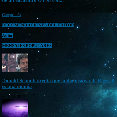
de un encuentro OVNI con...
Sep 26, 2023
Cargar más
RECOMENDACIONES DEL EDITOR
Autor
MENSAJES POPULARES
Donald Schmitt acepta que la diapositiva de Roswell
es una momia
May 14, 2015