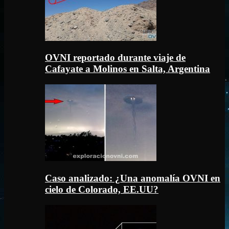
OVNI reportado durante viaje de
Cafayate a Molinos en Salta, Argentina
Caso analizado: ¿Una anomalía OVNI en
cielo de Colorado, EE.UU?