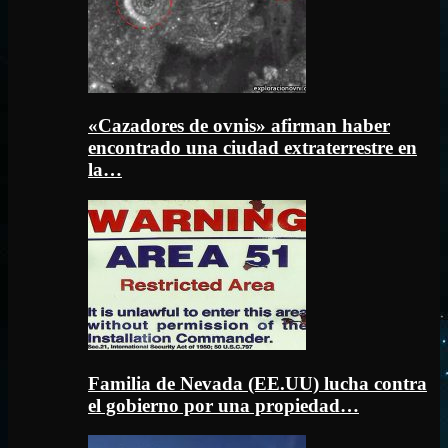
«Cazadores de ovnis» afirman haber
encontrado una ciudad extraterrestre en
la…
Familia de Nevada (EE.UU) lucha contra
el gobierno por una propiedad…