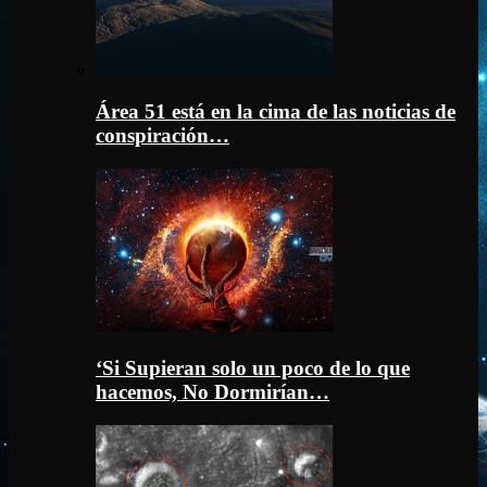
Área 51 está en la cima de las noticias de
conspiración…
‘Si Supieran solo un poco de lo que
hacemos, No Dormirían…