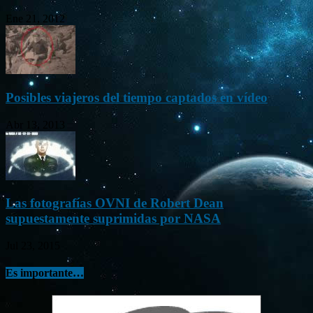
Ene 21, 2012
Posibles viajeros del tiempo captados en vídeo
Abr 13, 2013
Las fotografías OVNI de Robert Dean
supuestamente suprimidas por NASA
Jul 23, 2015
Es importante…