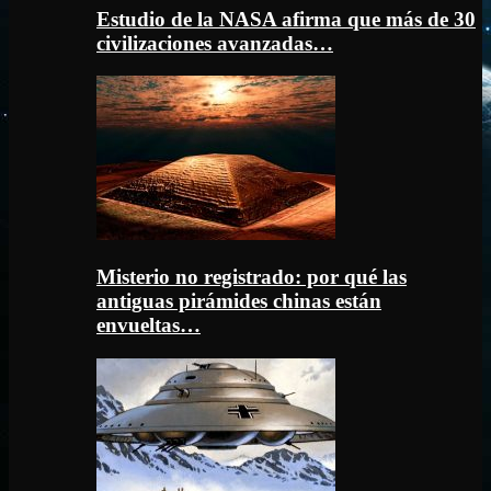
Estudio de la NASA afirma que más de 30
civilizaciones avanzadas…
Misterio no registrado: por qué las
antiguas pirámides chinas están
envueltas…