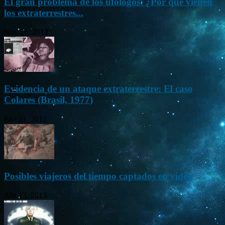
El gran problema de los ufólogos: ¿Por qué vienen
los extraterrestres...
Nov 26, 2012
Evidencia de un ataque extraterrestre: El caso
Colares (Brasil, 1977)
Ene 21, 2012
Posibles viajeros del tiempo captados en vídeo
Abr 13, 2013