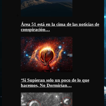
Área 51 está en la cima de las noticias de
conspiración…
‘Si Supieran solo un poco de lo que
hacemos, No Dormirían…