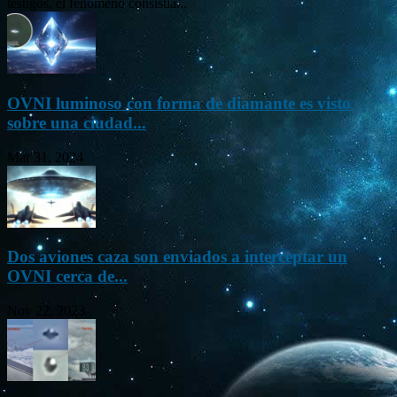
testigos, el fenómeno consistía...
OVNI luminoso con forma de diamante es visto
sobre una ciudad...
Mar 31, 2024
Dos aviones caza son enviados a interceptar un
OVNI cerca de...
Nov 22, 2023