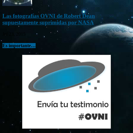
Las fotografías OVNI de Robert Dean
supuestamente suprimidas por NASA
Jul 23, 2015
Es importante…