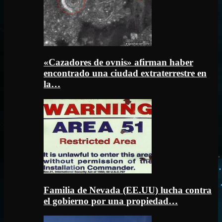
«Cazadores de ovnis» afirman haber
encontrado una ciudad extraterrestre en
la…
Familia de Nevada (EE.UU) lucha contra
el gobierno por una propiedad…