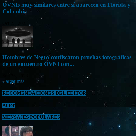
OVNIs muy similares entre sí aparecen en Florida y
Colombia
Oct 23, 2023
Hombres de Negro confiscaron pruebas fotográficas
de un encuentro OVNI con...
Sep 26, 2023
Cargar más
RECOMENDACIONES DEL EDITOR
Autor
MENSAJES POPULARES