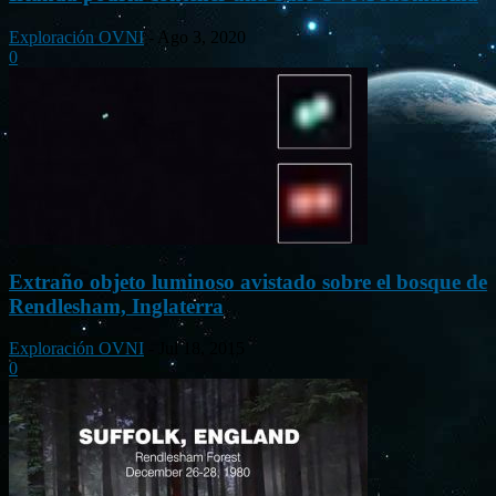
Exploración OVNI
-
Ago 3, 2020
0
Extraño objeto luminoso avistado sobre el bosque de
Rendlesham, Inglaterra
Exploración OVNI
-
Jul 18, 2015
0