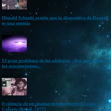
Donald Schmitt acepta que la diapositiva de Roswell
es una momia
May 14, 2015
El gran problema de los ufólogos: ¿Por qué vienen
los extraterrestres...
Nov 26, 2012
Evidencia de un ataque extraterrestre: El caso
Colares (Brasil, 1977)