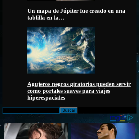
Un mapa de Júpiter fue creado en una
tablilla en la…
Agujeros negros giratorios pueden servir
como portales suaves para viajes
hiperespaciales