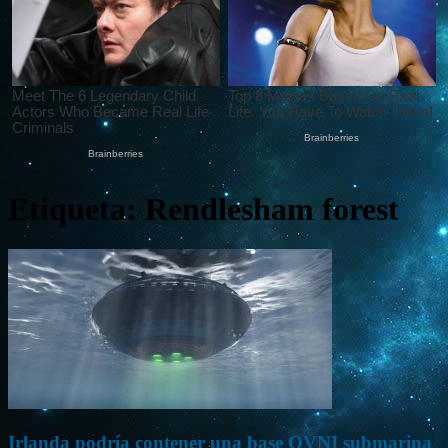
Etiqueta: Rendlesham forest
Irlanda podría contener una base OVNI submarina