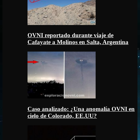
OVNI reportado durante viaje de
Cafayate a Molinos en Salta, Argentina
Caso analizado: ¿Una anomalía OVNI en
cielo de Colorado, EE.UU?