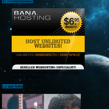
Te recomendamos:
¡Consigue tu hosting de alta calidad y a bajo
costo en Banahosting!
Lo más leído