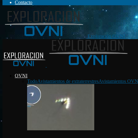
Contacto
Exploración OVNI
OVNI
Todo
Avistamientos de extraterrestres
Avistamientos OVN