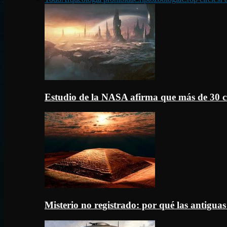
Estudio de la NASA afirma que más de 30 c
Misterio no registrado: por qué las antigua