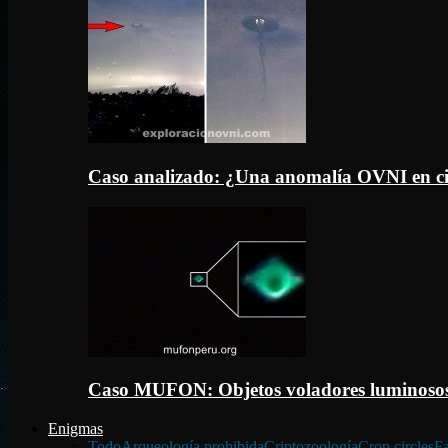
Caso analizado: ¿Una anomalía OVNI en c
Caso MUFON: Objetos voladores luminosos
Enigmas
Todo
Arqueología prohibida
Criptozoología
Crop circles
Fa