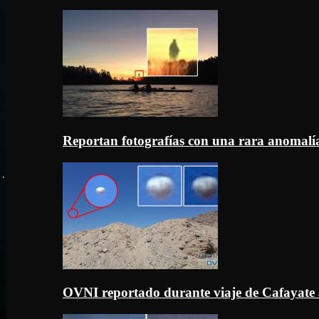
Reportan fotografías con una rara anomal
OVNI reportado durante viaje de Cafayate 