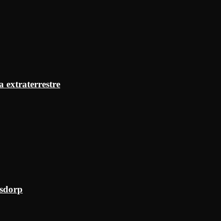
a extraterrestre
ksdorp