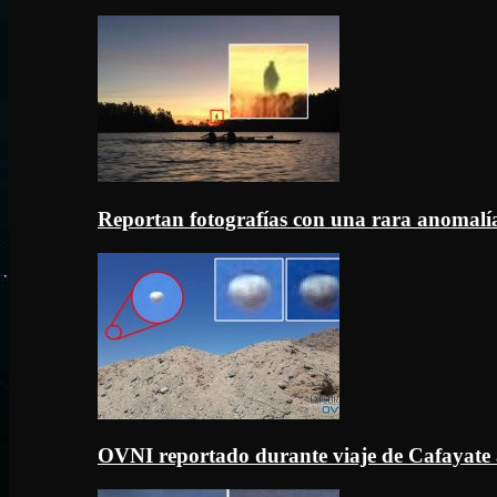
Reportan fotografías con una rara anomal
OVNI reportado durante viaje de Cafayate 