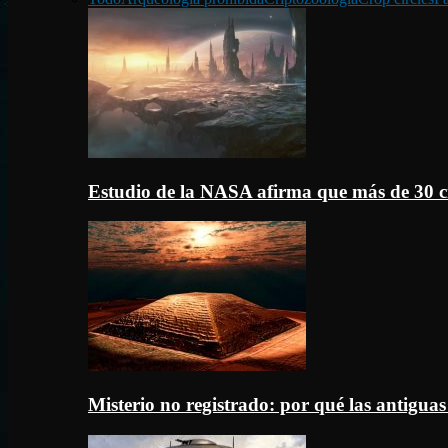
Estudio de la NASA afirma que más de 30 c
Misterio no registrado: por qué las antigua