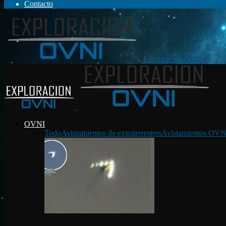
Contacto
Exploración OVNI
OVNI
Todo
Avistamientos de extraterrestres
Avistamientos OVN