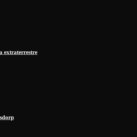
a extraterrestre
ksdorp