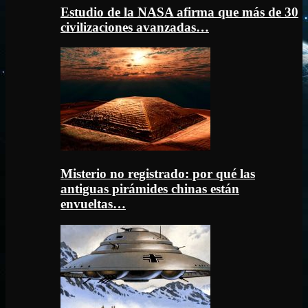
Estudio de la NASA afirma que más de 30
civilizaciones avanzadas…
Misterio no registrado: por qué las
antiguas pirámides chinas están
envueltas…