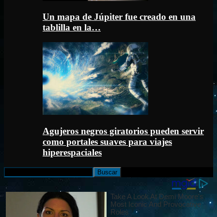
Un mapa de Júpiter fue creado en una
tablilla en la…
Agujeros negros giratorios pueden servir
como portales suaves para viajes
hiperespaciales