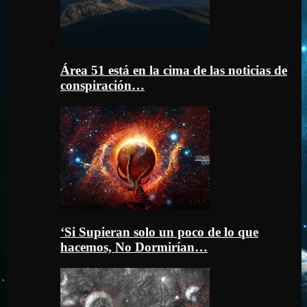
Área 51 está en la cima de las noticias de
conspiración…
‘Si Supieran solo un poco de lo que
hacemos, No Dormirían…