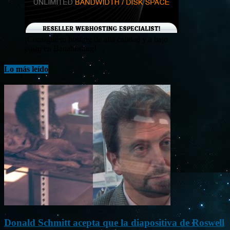
¡Consigue tu hosting de alta calidad y a bajo
costo en Banahosting!
Lo más leído
Donald Schmitt acepta que la diapositiva de Roswell