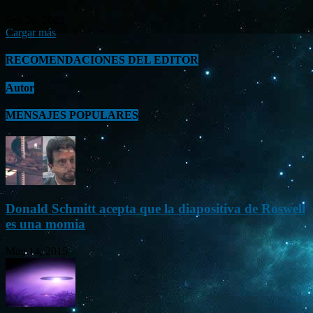
Sep 26, 2023
Cargar más
RECOMENDACIONES DEL EDITOR
Autor
MENSAJES POPULARES
Donald Schmitt acepta que la diapositiva de Roswell
es una momia
May 14, 2015