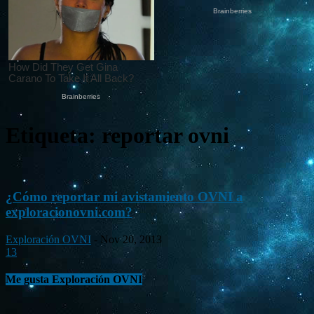
Etiqueta: reportar ovni
¿Cómo reportar mi avistamiento OVNI a
exploracionovni.com?
Exploración OVNI
-
Nov 20, 2013
13
Me gusta Exploración OVNI