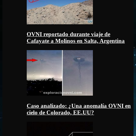
OVNI reportado durante viaje de
Cafayate a Molinos en Salta, Argentina
Caso analizado: ¿Una anomalía OVNI en
cielo de Colorado, EE.UU?