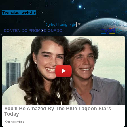
Translate website
Select Language
▼