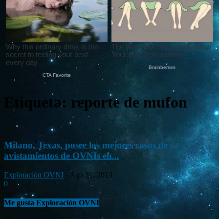
Etiqueta: reporte de mufon
Milano, Texas, posee los mejores casos de
avistamientos de OVNIs en...
Exploración OVNI
-
Ago 31, 2013
0
Me gusta Exploración OVNI