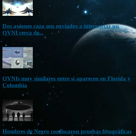
Dos aviones caza son enviados a interceptar un
OVNI cerca de...
Nov 22, 2023
OVNIs muy similares entre sí aparecen en Florida y
Colombia
Oct 23, 2023
Hombres de Negro confiscaron pruebas fotográficas