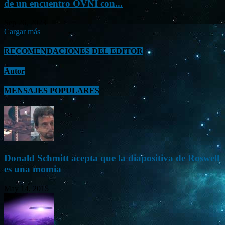
de un encuentro OVNI con...
Sep 26, 2023
Cargar más
RECOMENDACIONES DEL EDITOR
Autor
MENSAJES POPULARES
Donald Schmitt acepta que la diapositiva de Roswell
es una momia
May 14, 2015