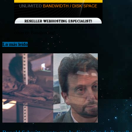
¡Consigue tu hosting de alta calidad y a bajo
costo en Banahosting!
Lo más leído