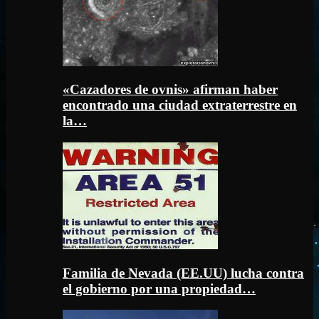
«Cazadores de ovnis» afirman haber
encontrado una ciudad extraterrestre en
la…
Familia de Nevada (EE.UU) lucha contra
el gobierno por una propiedad…