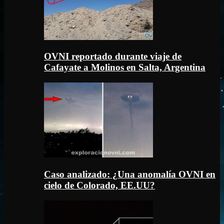
OVNI reportado durante viaje de
Cafayate a Molinos en Salta, Argentina
Caso analizado: ¿Una anomalía OVNI en
cielo de Colorado, EE.UU?