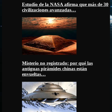
Estudio de la NASA afirma que más de 30
civilizaciones avanzadas…
Misterio no registrado: por qué las
antiguas pirámides chinas están
envueltas…