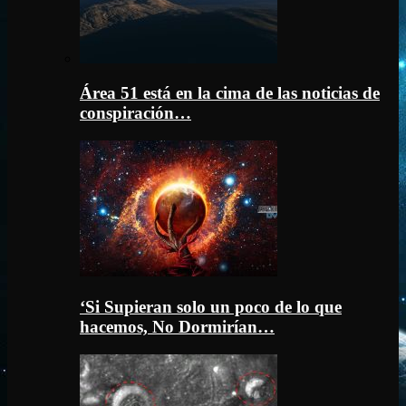
Área 51 está en la cima de las noticias de
conspiración…
‘Si Supieran solo un poco de lo que
hacemos, No Dormirían…