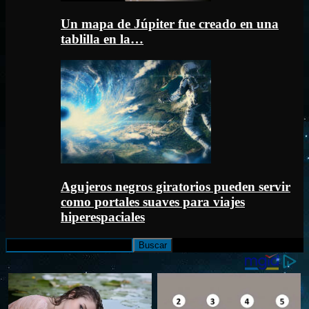
Un mapa de Júpiter fue creado en una
tablilla en la…
Agujeros negros giratorios pueden servir
como portales suaves para viajes
hiperespaciales