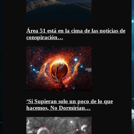
Área 51 está en la cima de las noticias de
conspiración…
‘Si Supieran solo un poco de lo que
hacemos, No Dormirían…