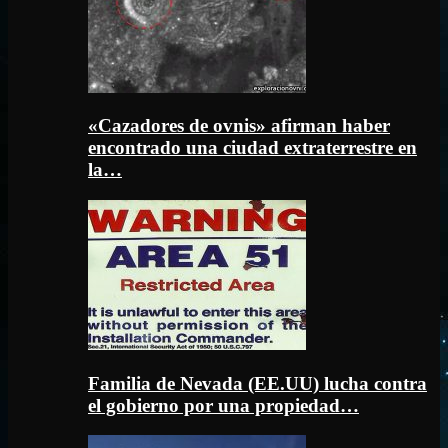
«Cazadores de ovnis» afirman haber
encontrado una ciudad extraterrestre en
la…
Familia de Nevada (EE.UU) lucha contra
el gobierno por una propiedad…