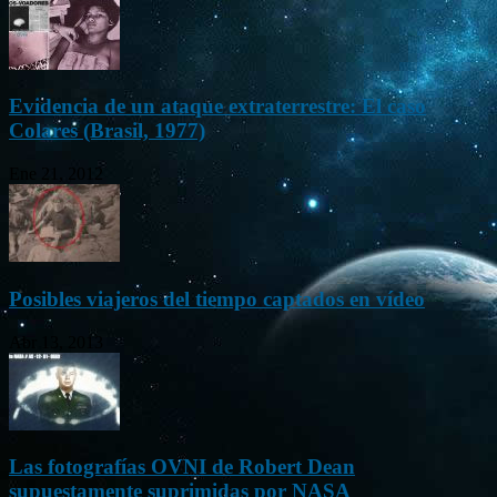
Evidencia de un ataque extraterrestre: El caso
Colares (Brasil, 1977)
Ene 21, 2012
Posibles viajeros del tiempo captados en vídeo
Abr 13, 2013
Las fotografías OVNI de Robert Dean
supuestamente suprimidas por NASA