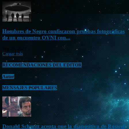
Hombres de Negro confiscaron pruebas fotográficas
de un encuentro OVNI con...
Sep 26, 2023
Cargar más
RECOMENDACIONES DEL EDITOR
Autor
MENSAJES POPULARES
Donald Schmitt acepta que la diapositiva de Roswell