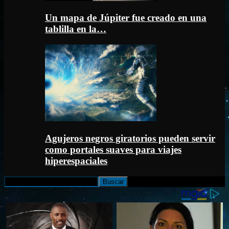
Un mapa de Júpiter fue creado en una
tablilla en la…
Agujeros negros giratorios pueden servir
como portales suaves para viajes
hiperespaciales