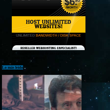
¡Consigue tu hosting de alta calidad y a bajo
costo en Banahosting!
Lo más leído