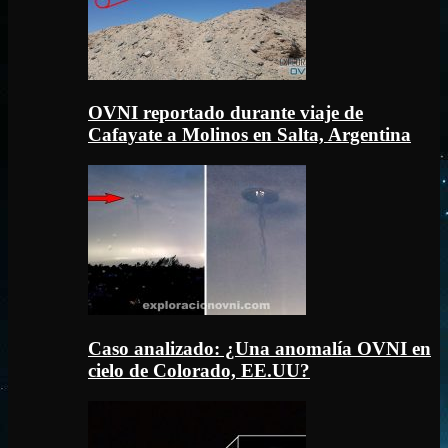
OVNI reportado durante viaje de
Cafayate a Molinos en Salta, Argentina
Caso analizado: ¿Una anomalía OVNI en
cielo de Colorado, EE.UU?