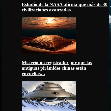
Estudio de la NASA afirma que más de 30
civilizaciones avanzadas…
Misterio no registrado: por qué las
antiguas pirámides chinas están
envueltas…