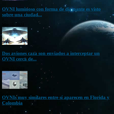
OVNI luminoso con forma de diamante es visto
sobre una ciudad...
Mar 31, 2024
Dos aviones caza son enviados a interceptar un
OVNI cerca de...
Nov 22, 2023
OVNIs muy similares entre sí aparecen en Florida y
Colombia
Oct 23, 2023