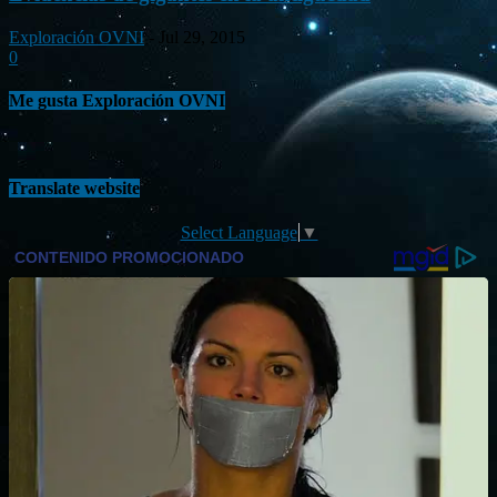
Exploración OVNI
-
Jul 29, 2015
0
Me gusta Exploración OVNI
Translate website
Select Language
▼