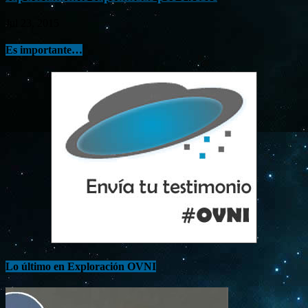
Jul 23, 2015
Es importante…
Lo último en Exploración OVNI