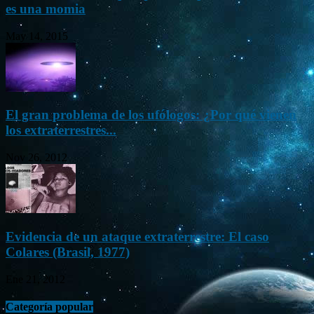
es una momia
May 14, 2015
El gran problema de los ufólogos: ¿Por qué vienen
los extraterrestres...
Nov 26, 2012
Evidencia de un ataque extraterrestre: El caso
Colares (Brasil, 1977)
Ene 21, 2012
Categoría popular