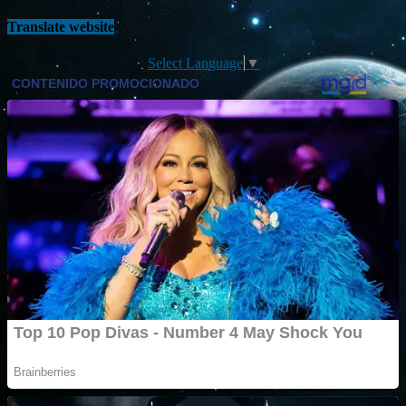
Translate website
Select Language
▼