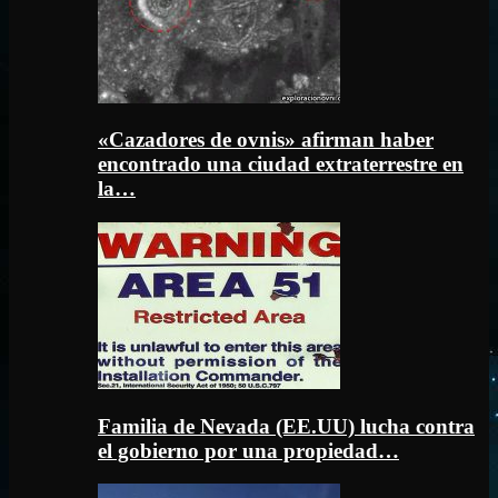
«Cazadores de ovnis» afirman haber
encontrado una ciudad extraterrestre en
la…
Familia de Nevada (EE.UU) lucha contra
el gobierno por una propiedad…