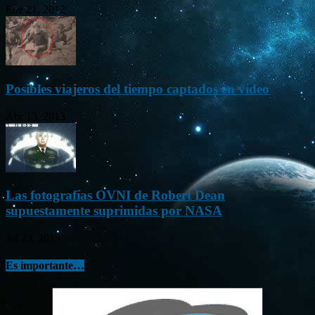
Ene 21, 2012
Posibles viajeros del tiempo captados en vídeo
Abr 13, 2013
Las fotografías OVNI de Robert Dean
supuestamente suprimidas por NASA
Jul 23, 2015
Es importante…