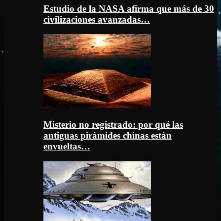
Estudio de la NASA afirma que más de 30
civilizaciones avanzadas…
Misterio no registrado: por qué las
antiguas pirámides chinas están
envueltas…