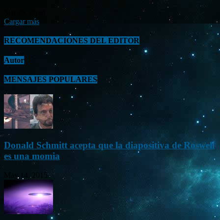
Sep 26, 2023
Cargar más
RECOMENDACIONES DEL EDITOR
Autor
MENSAJES POPULARES
Donald Schmitt acepta que la diapositiva de Roswell
es una momia
May 14, 2015