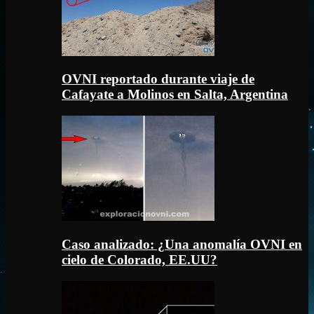
OVNI reportado durante viaje de
Cafayate a Molinos en Salta, Argentina
Caso analizado: ¿Una anomalía OVNI en
cielo de Colorado, EE.UU?