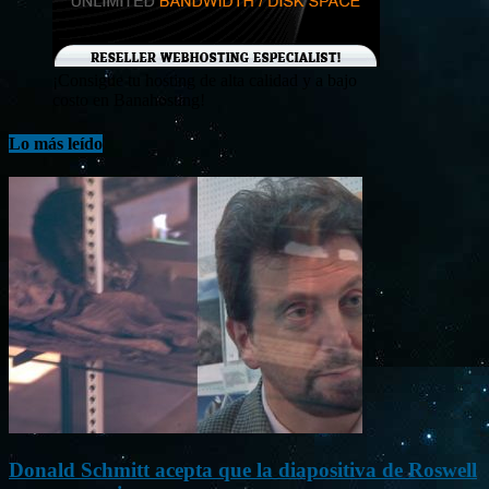
¡Consigue tu hosting de alta calidad y a bajo
costo en Banahosting!
Lo más leído
Donald Schmitt acepta que la diapositiva de Roswell