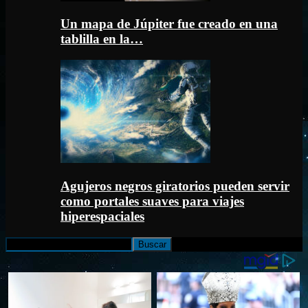
Un mapa de Júpiter fue creado en una
tablilla en la…
Agujeros negros giratorios pueden servir
como portales suaves para viajes
hiperespaciales