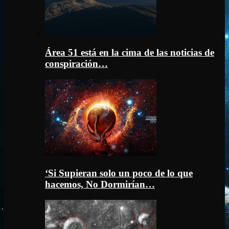
Área 51 está en la cima de las noticias de
conspiración…
‘Si Supieran solo un poco de lo que
hacemos, No Dormirían…