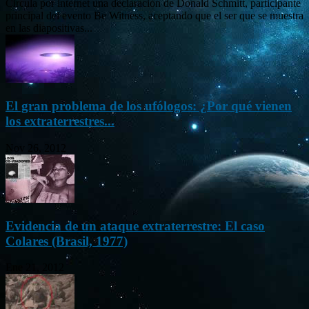
Circula por internet una declaración de Donald Schmitt, participante
principal del evento Be Witness, aceptando que el ser que se muestra
en las diapositivas...
El gran problema de los ufólogos: ¿Por qué vienen
los extraterrestres...
Nov 26, 2012
Evidencia de un ataque extraterrestre: El caso
Colares (Brasil, 1977)
Ene 21, 2012