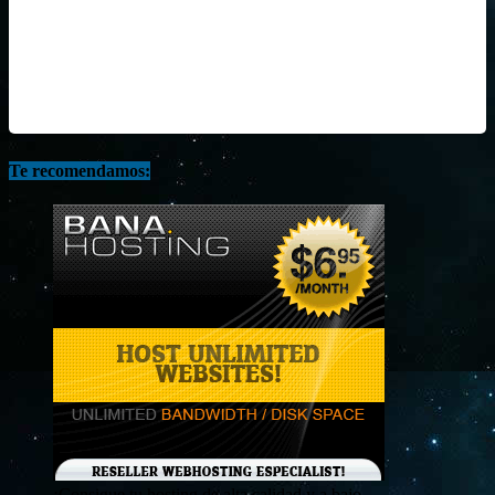
Te recomendamos:
¡Consigue tu hosting de alta calidad y a bajo