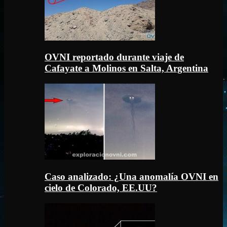
OVNI reportado durante viaje de
Cafayate a Molinos en Salta, Argentina
Caso analizado: ¿Una anomalía OVNI en
cielo de Colorado, EE.UU?