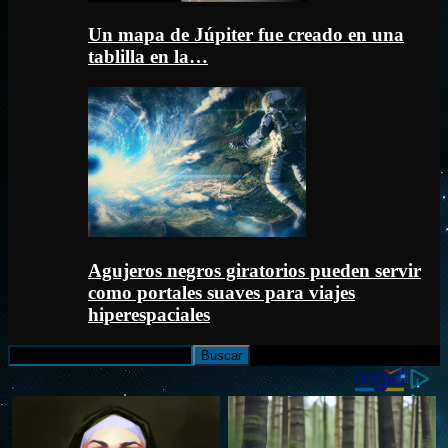
Un mapa de Júpiter fue creado en una
tablilla en la…
Agujeros negros giratorios pueden servir
como portales suaves para viajes
hiperespaciales