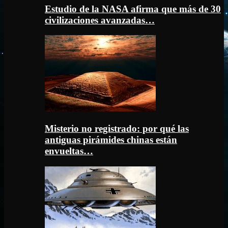
Estudio de la NASA afirma que más de 30
civilizaciones avanzadas…
Misterio no registrado: por qué las
antiguas pirámides chinas están
envueltas…