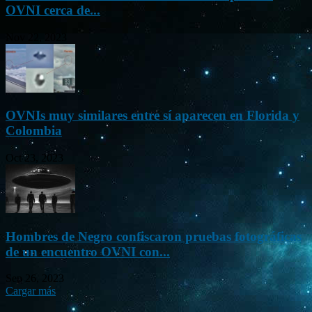
OVNI cerca de...
Nov 22, 2023
OVNIs muy similares entre sí aparecen en Florida y
Colombia
Oct 23, 2023
Hombres de Negro confiscaron pruebas fotográficas
de un encuentro OVNI con...
Sep 26, 2023
Cargar más