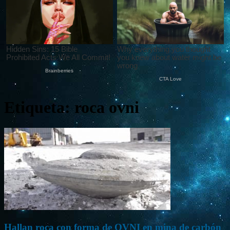
Etiqueta: roca ovni
Hallan roca con forma de OVNI en mina de carbón