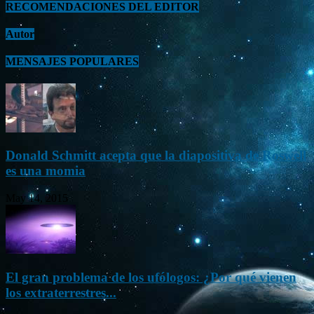
RECOMENDACIONES DEL EDITOR
Autor
MENSAJES POPULARES
Donald Schmitt acepta que la diapositiva de Roswell
es una momia
May 14, 2015
El gran problema de los ufólogos: ¿Por qué vienen
los extraterrestres...