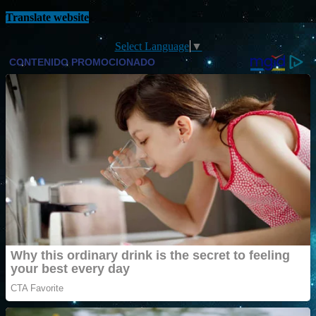
Translate website
Select Language
▼