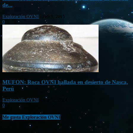
de...
Exploración OVNI
-
Feb 9, 2015
0
MUFON: Roca OVNI hallada en desierto de Nasca,
Perú
Exploración OVNI
-
Abr 12, 2014
0
Me gusta Exploración OVNI