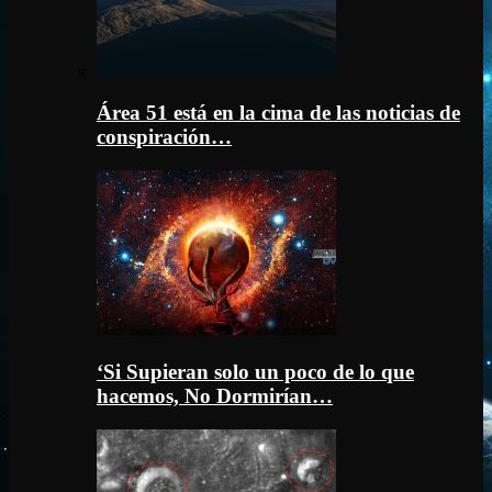
Área 51 está en la cima de las noticias de
conspiración…
‘Si Supieran solo un poco de lo que
hacemos, No Dormirían…