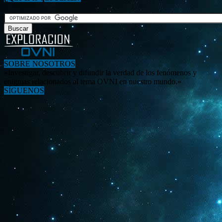
SOBRE NOSOTROS
«Investigar, descubrir y difundir la verdad de los fenómenos y
enigmas relacionados al tema OVNI en nuestro mundo.»
SÍGUENOS