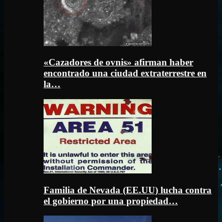
«Cazadores de ovnis» afirman haber
encontrado una ciudad extraterrestre en
la…
Familia de Nevada (EE.UU) lucha contra
el gobierno por una propiedad…