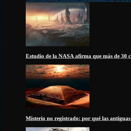
Estudio de la NASA afirma que más de 30 c
Misterio no registrado: por qué las antigua