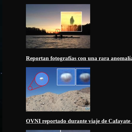
Reportan fotografías con una rara anomal
OVNI reportado durante viaje de Cafayate 