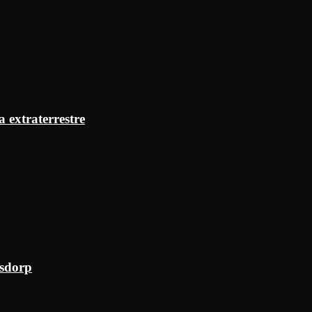
a extraterrestre
ksdorp