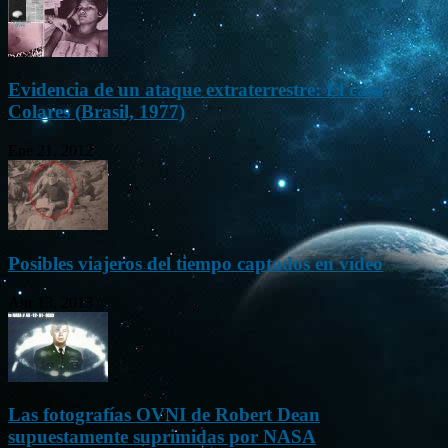
Evidencia de un ataque extraterrestre: El caso
Colares (Brasil, 1977)
Ene 21, 2012
Posibles viajeros del tiempo captados en vídeo
Abr 13, 2013
Las fotografías OVNI de Robert Dean
supuestamente suprimidas por NASA