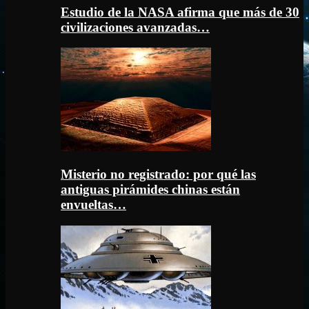
Estudio de la NASA afirma que más de 30
civilizaciones avanzadas…
Misterio no registrado: por qué las
antiguas pirámides chinas están
envueltas…