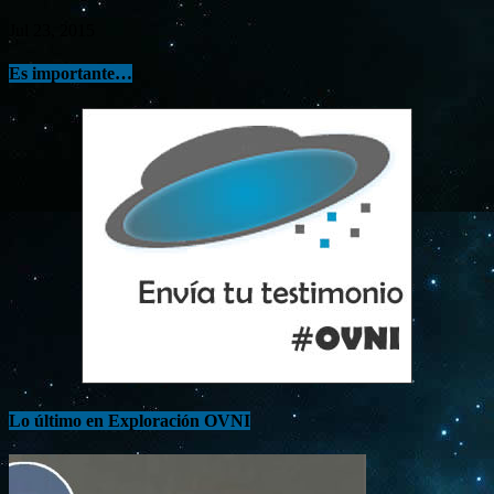
Jul 23, 2015
Es importante…
Lo último en Exploración OVNI