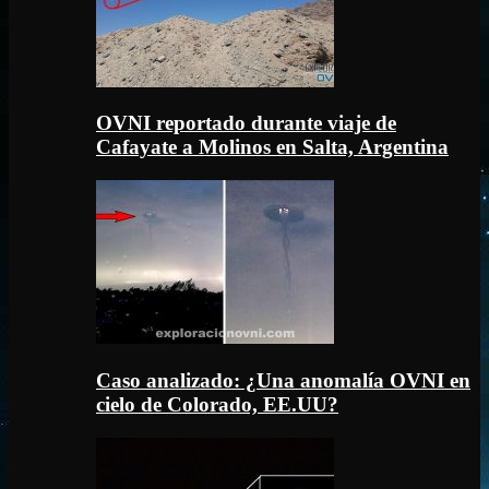
OVNI reportado durante viaje de
Cafayate a Molinos en Salta, Argentina
Caso analizado: ¿Una anomalía OVNI en
cielo de Colorado, EE.UU?