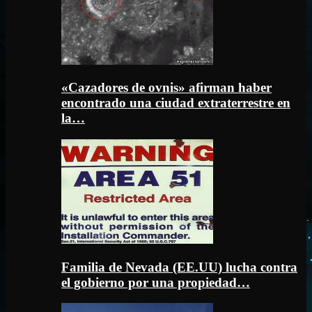
«Cazadores de ovnis» afirman haber
encontrado una ciudad extraterrestre en
la…
Familia de Nevada (EE.UU) lucha contra
el gobierno por una propiedad…