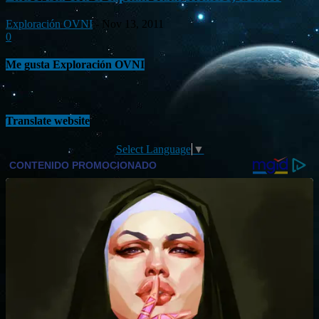
Exploración OVNI
-
Nov 13, 2011
0
Me gusta Exploración OVNI
Translate website
Select Language
▼