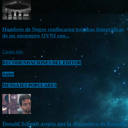
Hombres de Negro confiscaron pruebas fotográficas
de un encuentro OVNI con...
Sep 26, 2023
Cargar más
RECOMENDACIONES DEL EDITOR
Autor
MENSAJES POPULARES
Donald Schmitt acepta que la diapositiva de Roswell