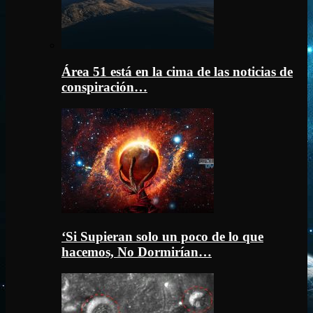
Área 51 está en la cima de las noticias de
conspiración…
‘Si Supieran solo un poco de lo que
hacemos, No Dormirían…