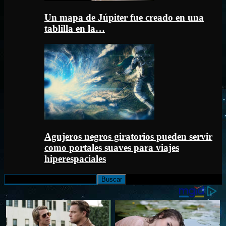
Un mapa de Júpiter fue creado en una
tablilla en la…
Agujeros negros giratorios pueden servir
como portales suaves para viajes
hiperespaciales