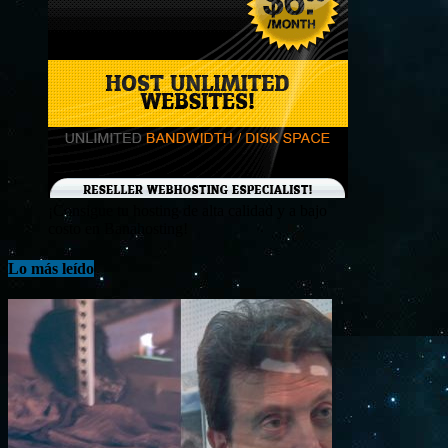
¡Consigue tu hosting de alta calidad y a bajo
costo en Banahosting!
Lo más leído