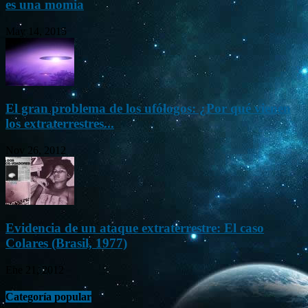
es una momia
May 14, 2015
El gran problema de los ufólogos: ¿Por qué vienen
los extraterrestres...
Nov 26, 2012
Evidencia de un ataque extraterrestre: El caso
Colares (Brasil, 1977)
Ene 21, 2012
Categoría popular