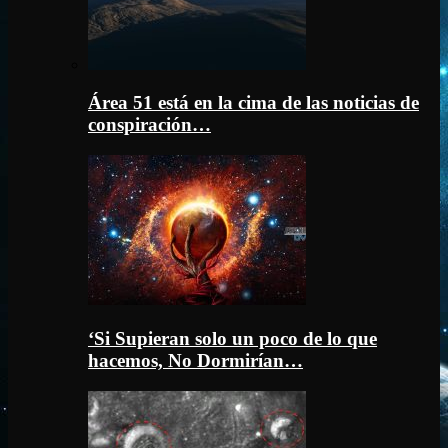
Área 51 está en la cima de las noticias de
conspiración…
‘Si Supieran solo un poco de lo que
hacemos, No Dormirían…