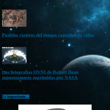
Ene 21, 2012
Posibles viajeros del tiempo captados en vídeo
Abr 13, 2013
Las fotografías OVNI de Robert Dean
supuestamente suprimidas por NASA
Jul 23, 2015
Es importante…