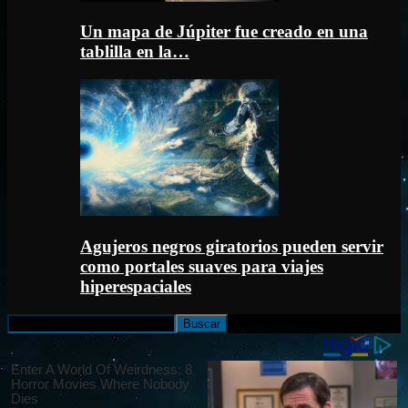
Un mapa de Júpiter fue creado en una
tablilla en la…
Agujeros negros giratorios pueden servir
como portales suaves para viajes
hiperespaciales