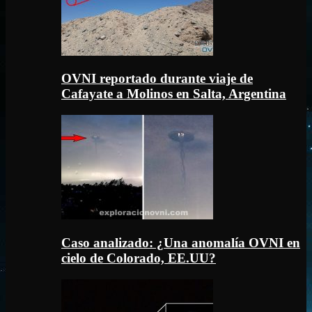
OVNI reportado durante viaje de
Cafayate a Molinos en Salta, Argentina
Caso analizado: ¿Una anomalía OVNI en
cielo de Colorado, EE.UU?