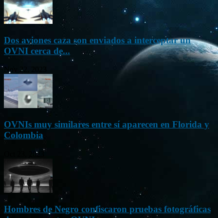
Dos aviones caza son enviados a interceptar un
OVNI cerca de...
Nov 22, 2023
OVNIs muy similares entre sí aparecen en Florida y
Colombia
Oct 23, 2023
Hombres de Negro confiscaron pruebas fotográficas