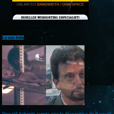
¡Consigue tu hosting de alta calidad y a bajo
costo en Banahosting!
Lo más leído
Donald Schmitt acepta que la diapositiva de Roswell