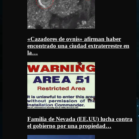
«Cazadores de ovnis» afirman haber
encontrado una ciudad extraterrestre en
la…
Familia de Nevada (EE.UU) lucha contra
el gobierno por una propiedad…