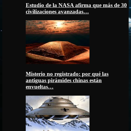
Estudio de la NASA afirma que más de 30
civilizaciones avanzadas…
Misterio no registrado: por qué las
antiguas pirámides chinas están
envueltas…