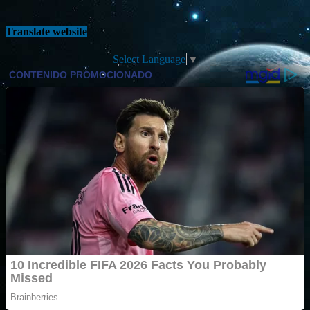
Translate website
Select Language
▼