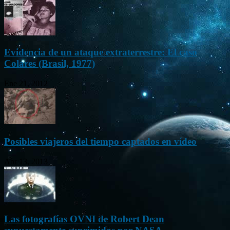
Evidencia de un ataque extraterrestre: El caso
Colares (Brasil, 1977)
Ene 21, 2012
Posibles viajeros del tiempo captados en vídeo
Abr 13, 2013
Las fotografías OVNI de Robert Dean