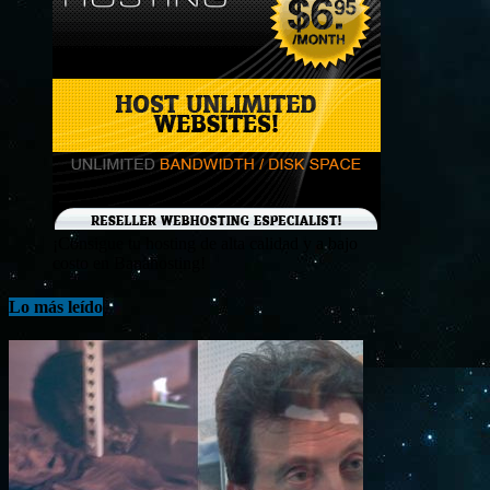
¡Consigue tu hosting de alta calidad y a bajo
costo en Banahosting!
Lo más leído