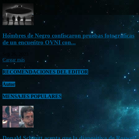
Oct 23, 2023
Hombres de Negro confiscaron pruebas fotográficas
de un encuentro OVNI con...
Sep 26, 2023
Cargar más
RECOMENDACIONES DEL EDITOR
Autor
MENSAJES POPULARES
Donald Schmitt acepta que la diapositiva de Roswell