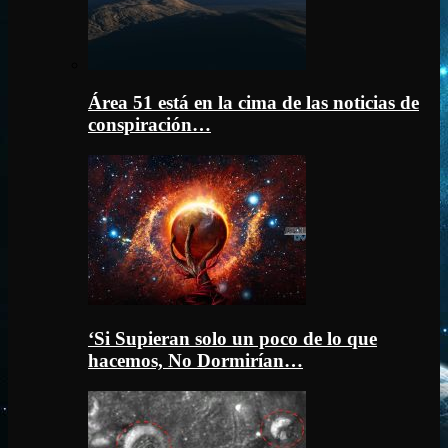
Área 51 está en la cima de las noticias de
conspiración…
‘Si Supieran solo un poco de lo que
hacemos, No Dormirían…