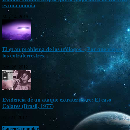
es una momia
May 14, 2015
El gran problema de los ufólogos: ¿Por qué vienen
los extraterrestres...
Nov 26, 2012
Evidencia de un ataque extraterrestre: El caso
Colares (Brasil, 1977)
Ene 21, 2012
Categoría popular