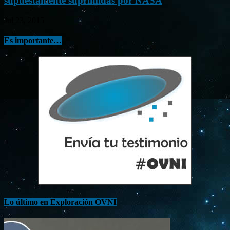
supuestamente suprimidas por NASA
Jul 23, 2015
Es importante…
Lo último en Exploración OVNI