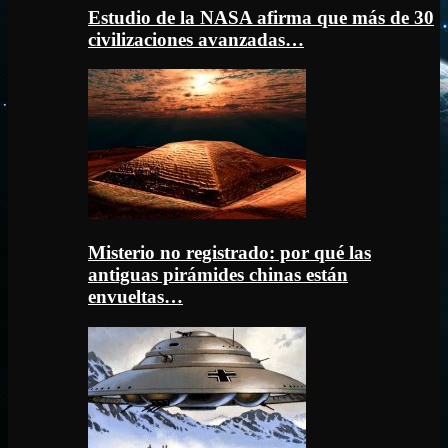
Estudio de la NASA afirma que más de 30
civilizaciones avanzadas…
Misterio no registrado: por qué las
antiguas pirámides chinas están
envueltas…