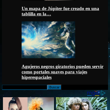
Un mapa de Júpiter fue creado en una
tablilla en la…
Agujeros negros giratorios pueden servir
como portales suaves para viajes
hiperespaciales