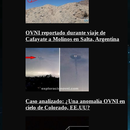
OVNI reportado durante viaje de
Cafayate a Molinos en Salta, Argentina
Caso analizado: ¿Una anomalía OVNI en
cielo de Colorado, EE.UU?