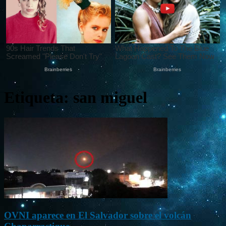
Etiqueta: san miguel
OVNI aparece en El Salvador sobre el volcán