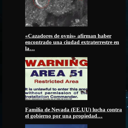
«Cazadores de ovnis» afirman haber
encontrado una ciudad extraterrestre en
la…
Familia de Nevada (EE.UU) lucha contra
el gobierno por una propiedad…