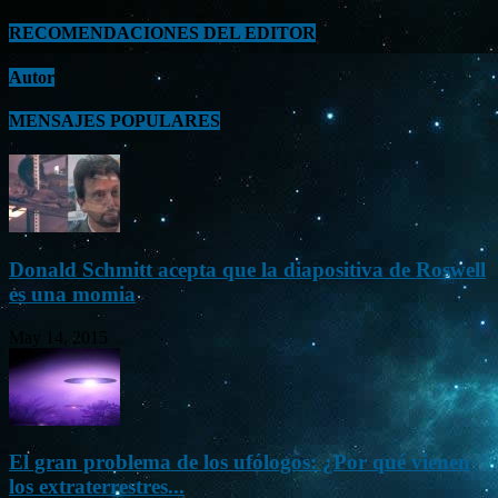
RECOMENDACIONES DEL EDITOR
Autor
MENSAJES POPULARES
Donald Schmitt acepta que la diapositiva de Roswell
es una momia
May 14, 2015
El gran problema de los ufólogos: ¿Por qué vienen
los extraterrestres...