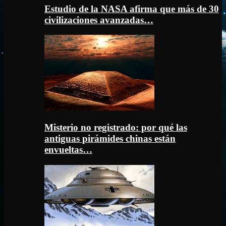
Estudio de la NASA afirma que más de 30
civilizaciones avanzadas…
Misterio no registrado: por qué las
antiguas pirámides chinas están
envueltas…