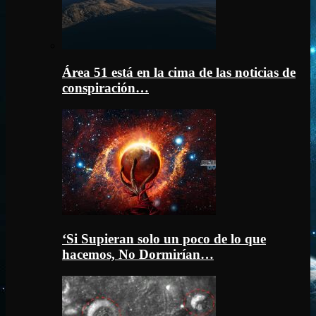
Área 51 está en la cima de las noticias de
conspiración…
‘Si Supieran solo un poco de lo que
hacemos, No Dormirían…