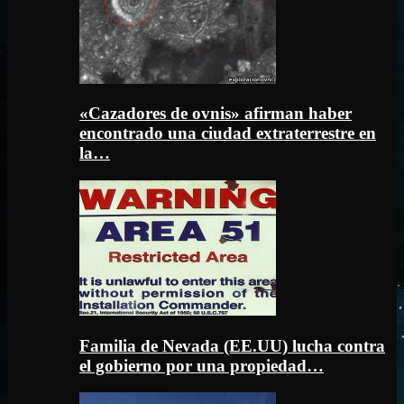
«Cazadores de ovnis» afirman haber
encontrado una ciudad extraterrestre en
la…
Familia de Nevada (EE.UU) lucha contra
el gobierno por una propiedad…