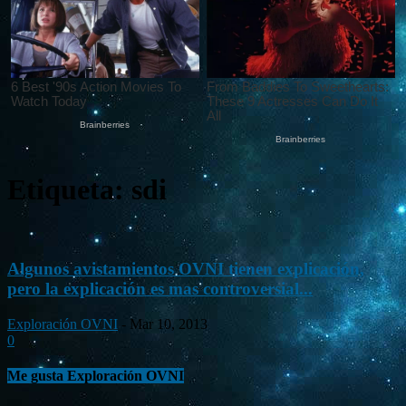
Etiqueta: sdi
Algunos avistamientos OVNI tienen explicación,
pero la explicación es mas controversial...
Exploración OVNI
-
Mar 10, 2013
0
Me gusta Exploración OVNI