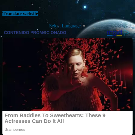
Translate website
Select Language
▼