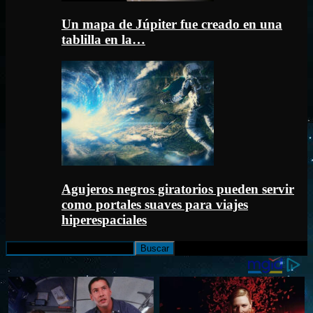
Un mapa de Júpiter fue creado en una
tablilla en la…
Agujeros negros giratorios pueden servir
como portales suaves para viajes
hiperespaciales