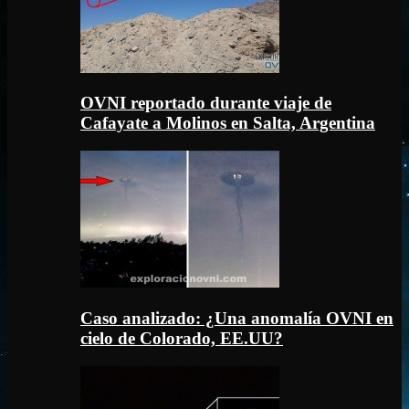
OVNI reportado durante viaje de
Cafayate a Molinos en Salta, Argentina
Caso analizado: ¿Una anomalía OVNI en
cielo de Colorado, EE.UU?