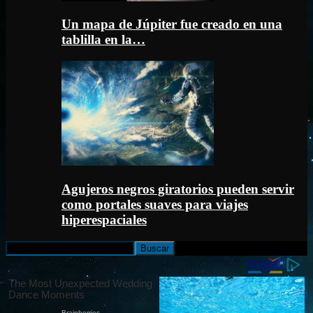
Un mapa de Júpiter fue creado en una
tablilla en la…
Agujeros negros giratorios pueden servir
como portales suaves para viajes
hiperespaciales