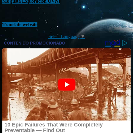
Me gusta Exploración OVNI
Translate website
Select Language
▼