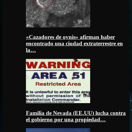
«Cazadores de ovnis» afirman haber
encontrado una ciudad extraterrestre en
la…
Familia de Nevada (EE.UU) lucha contra
el gobierno por una propiedad…