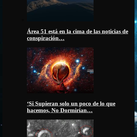
Área 51 está en la cima de las noticias de
conspiración…
‘Si Supieran solo un poco de lo que
hacemos, No Dormirían…