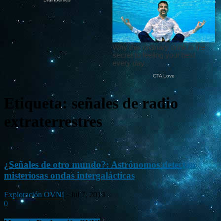
Etiqueta: señales de radio
extraterrestres
¿Señales de otro mundo?: Astrónomos detectan
misteriosas ondas intergalácticas
Exploración OVNI
-
Jul 7, 2013
0