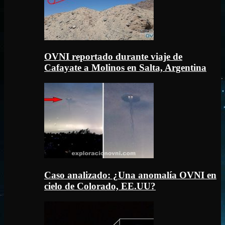
OVNI reportado durante viaje de
Cafayate a Molinos en Salta, Argentina
Caso analizado: ¿Una anomalía OVNI en
cielo de Colorado, EE.UU?