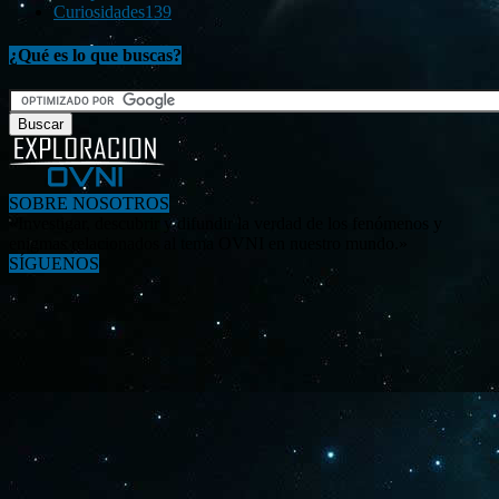
Curiosidades
139
¿Qué es lo que buscas?
SOBRE NOSOTROS
«Investigar, descubrir y difundir la verdad de los fenómenos y
enigmas relacionados al tema OVNI en nuestro mundo.»
SÍGUENOS