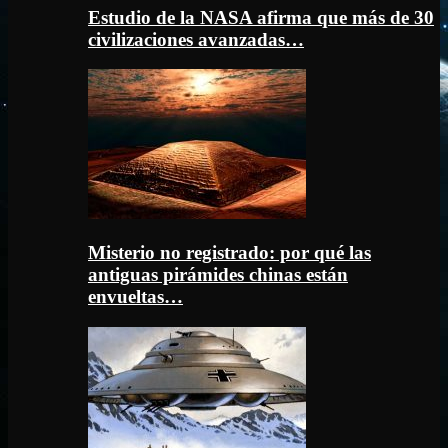
Estudio de la NASA afirma que más de 30
civilizaciones avanzadas…
Misterio no registrado: por qué las
antiguas pirámides chinas están
envueltas…