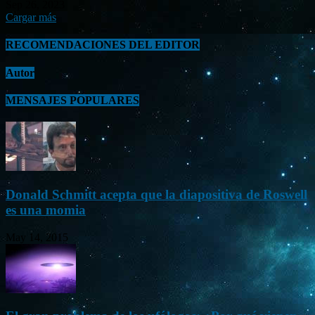
Sep 26, 2023
Cargar más
RECOMENDACIONES DEL EDITOR
Autor
MENSAJES POPULARES
Donald Schmitt acepta que la diapositiva de Roswell
es una momia
May 14, 2015