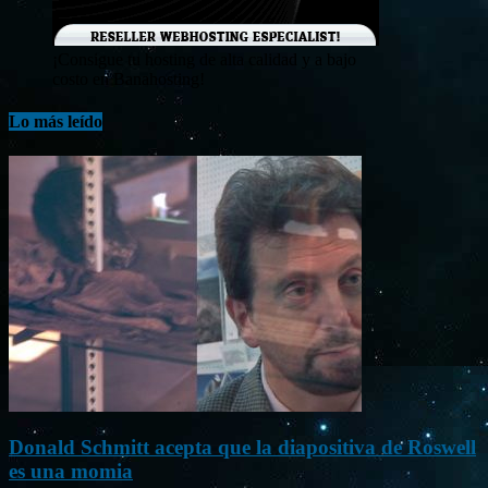
¡Consigue tu hosting de alta calidad y a bajo
costo en Banahosting!
Lo más leído
Donald Schmitt acepta que la diapositiva de Roswell
es una momia