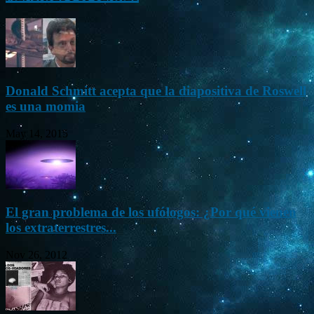
Donald Schmitt acepta que la diapositiva de Roswell
es una momia
May 14, 2015
El gran problema de los ufólogos: ¿Por qué vienen
los extraterrestres...
Nov 26, 2012