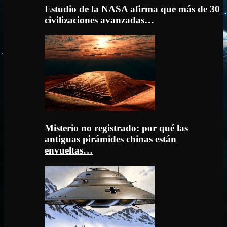
Estudio de la NASA afirma que más de 30
civilizaciones avanzadas…
Misterio no registrado: por qué las
antiguas pirámides chinas están
envueltas…