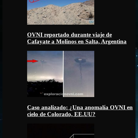
OVNI reportado durante viaje de
Cafayate a Molinos en Salta, Argentina
Caso analizado: ¿Una anomalía OVNI en
cielo de Colorado, EE.UU?