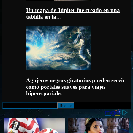
Un mapa de Júpiter fue creado en una
tablilla en la…
Agujeros negros giratorios pueden servir
como portales suaves para viajes
hiperespaciales