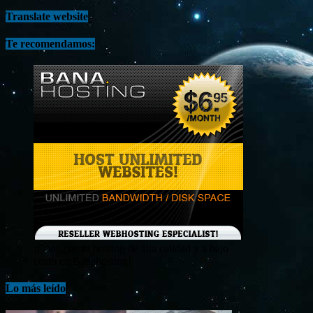
Translate website
Te recomendamos:
¡Consigue tu hosting de alta calidad y a bajo
costo en Banahosting!
Lo más leído