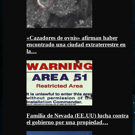
«Cazadores de ovnis» afirman haber
encontrado una ciudad extraterrestre en
la…
Familia de Nevada (EE.UU) lucha contra
el gobierno por una propiedad…