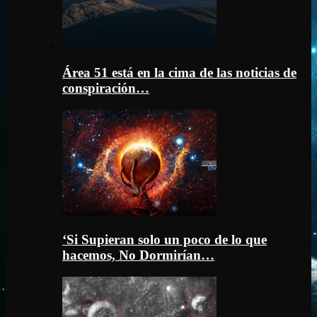
Área 51 está en la cima de las noticias de
conspiración…
‘Si Supieran solo un poco de lo que
hacemos, No Dormirían…