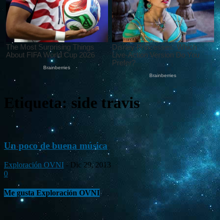
Etiqueta: side travis
Un poco de buena música
Exploración OVNI
-
Dic 29, 2013
0
Me gusta Exploración OVNI