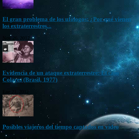
El gran problema de los ufólogos: ¿Por qué vienen
los extraterrestres...
Nov 26, 2012
Evidencia de un ataque extraterrestre: El caso
Colares (Brasil, 1977)
Ene 21, 2012
Posibles viajeros del tiempo captados en vídeo
Abr 13, 2013