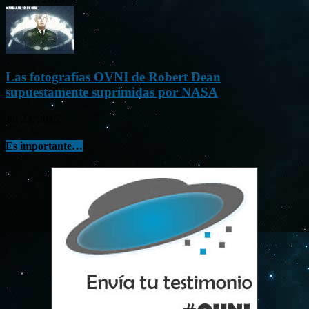
Las fotografías OVNI de Robert Dean
supuestamente suprimidas por NASA
Jul 23, 2015
Es importante…