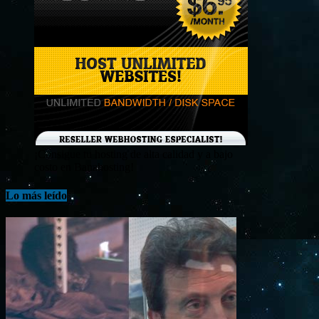
¡Consigue tu hosting de alta calidad y a bajo
costo en Banahosting!
Lo más leído