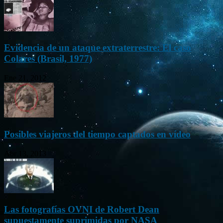
Evidencia de un ataque extraterrestre: El caso
Colares (Brasil, 1977)
Ene 21, 2012
Posibles viajeros del tiempo captados en vídeo
Abr 13, 2013
Las fotografías OVNI de Robert Dean
supuestamente suprimidas por NASA