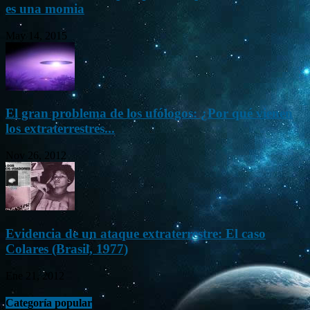
es una momia
May 14, 2015
El gran problema de los ufólogos: ¿Por qué vienen
los extraterrestres...
Nov 26, 2012
Evidencia de un ataque extraterrestre: El caso
Colares (Brasil, 1977)
Ene 21, 2012
Categoría popular