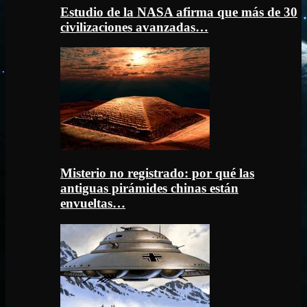
Estudio de la NASA afirma que más de 30
civilizaciones avanzadas…
Misterio no registrado: por qué las
antiguas pirámides chinas están
envueltas…