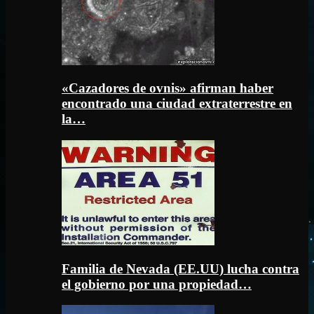
«Cazadores de ovnis» afirman haber
encontrado una ciudad extraterrestre en
la…
Familia de Nevada (EE.UU) lucha contra
el gobierno por una propiedad…