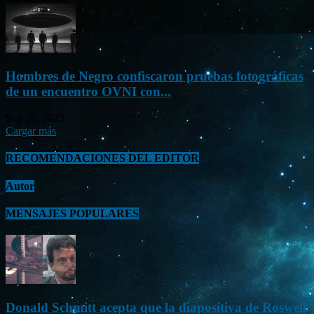
Hombres de Negro confiscaron pruebas fotográficas
de un encuentro OVNI con...
Sep 26, 2023
Cargar más
RECOMENDACIONES DEL EDITOR
Autor
MENSAJES POPULARES
Donald Schmitt acepta que la diapositiva de Roswell