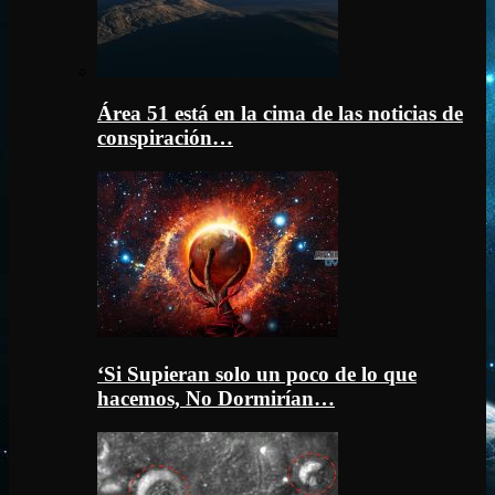
Área 51 está en la cima de las noticias de
conspiración…
‘Si Supieran solo un poco de lo que
hacemos, No Dormirían…