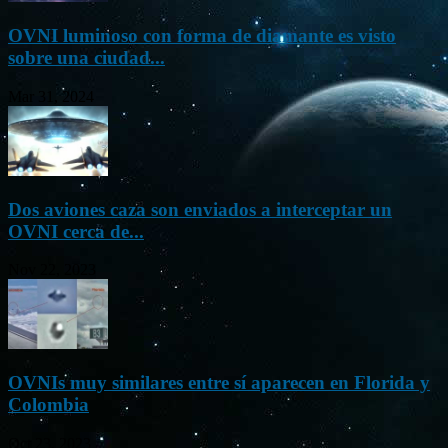
OVNI luminoso con forma de diamante es visto
sobre una ciudad...
Mar 31, 2024
Dos aviones caza son enviados a interceptar un
OVNI cerca de...
Nov 22, 2023
OVNIs muy similares entre sí aparecen en Florida y
Colombia
Oct 23, 2023