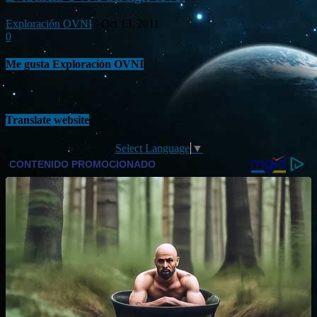
Exploración OVNI
-
Oct 13, 2011
0
Me gusta Exploración OVNI
Translate website
Select Language
▼