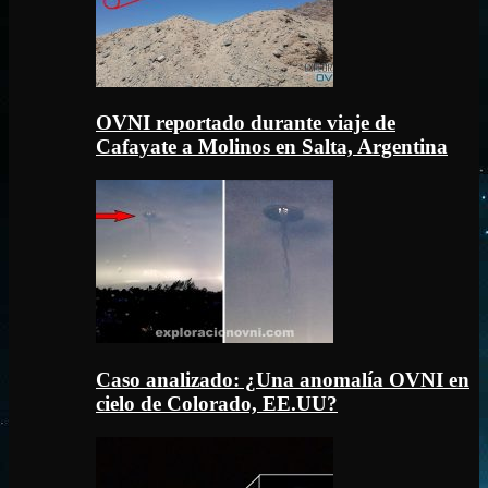
OVNI reportado durante viaje de
Cafayate a Molinos en Salta, Argentina
Caso analizado: ¿Una anomalía OVNI en
cielo de Colorado, EE.UU?