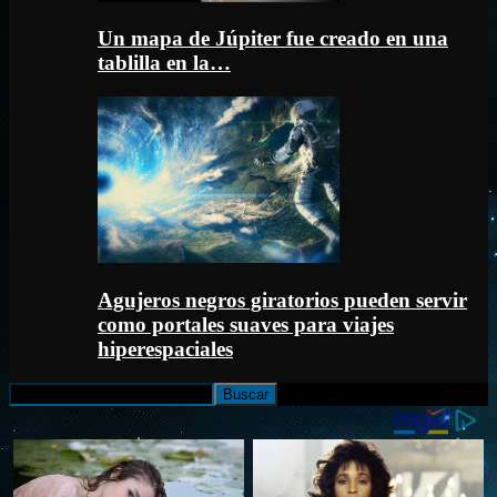
Un mapa de Júpiter fue creado en una
tablilla en la…
Agujeros negros giratorios pueden servir
como portales suaves para viajes
hiperespaciales