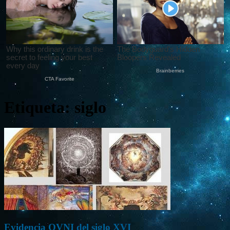
Etiqueta: siglo
Evidencia OVNI del siglo XVI