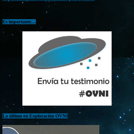
Jul 23, 2015
Es importante…
Lo último en Exploración OVNI