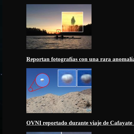
Reportan fotografías con una rara anomal
OVNI reportado durante viaje de Cafayate 