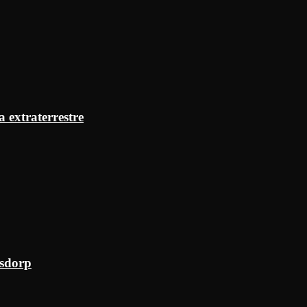
a extraterrestre
ksdorp