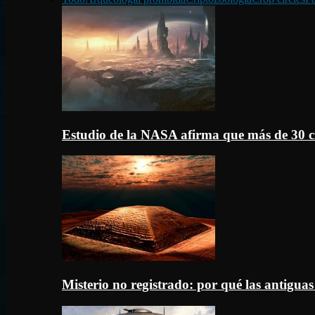
Estudio de la NASA afirma que más de 30 c
Misterio no registrado: por qué las antigua