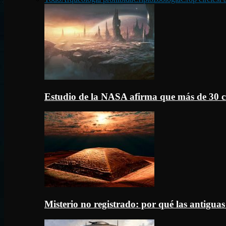
Estudio de la NASA afirma que más de 30 c
Misterio no registrado: por qué las antigua