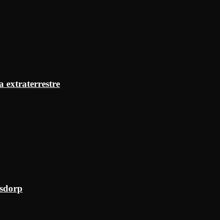
a extraterrestre
ksdorp