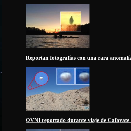
Reportan fotografías con una rara anomal
OVNI reportado durante viaje de Cafayate 