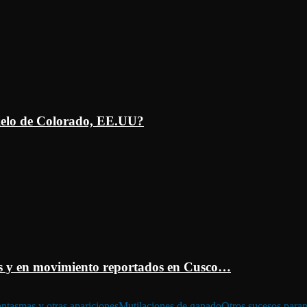
ielo de Colorado, EE.UU?
 y en movimiento reportados en Cusco…
ntasmas y otras apariciones
Mutilaciones de ganado
Otros sucesos para