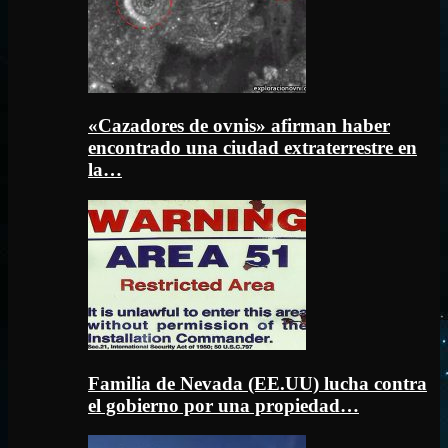
«Cazadores de ovnis» afirman haber
encontrado una ciudad extraterrestre en
la…
Familia de Nevada (EE.UU) lucha contra
el gobierno por una propiedad…