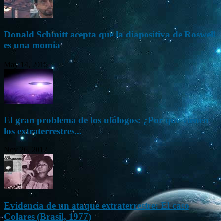
Donald Schmitt acepta que la diapositiva de Roswell
es una momia
May 14, 2015
El gran problema de los ufólogos: ¿Por qué vienen
los extraterrestres...
Nov 26, 2012
Evidencia de un ataque extraterrestre: El caso
Colares (Brasil, 1977)