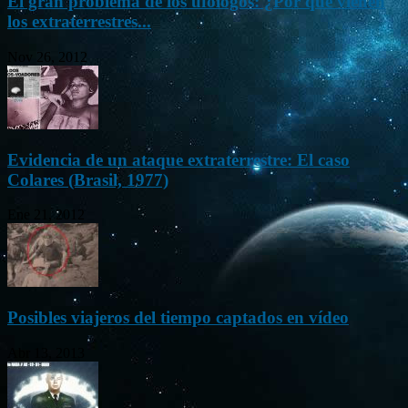
El gran problema de los ufólogos: ¿Por qué vienen
los extraterrestres...
Nov 26, 2012
Evidencia de un ataque extraterrestre: El caso
Colares (Brasil, 1977)
Ene 21, 2012
Posibles viajeros del tiempo captados en vídeo
Abr 13, 2013