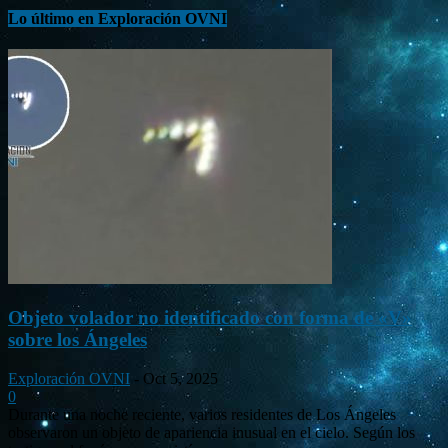
Lo último en Exploración OVNI
Objeto volador no identificado con forma de «V»
sobre los Ángeles
Exploración OVNI
-
Oct 5, 2025
0
Durante una noche reciente, varios residentes de Los Ángeles
observaron un objeto de apariencia inusual en el cielo. Según los