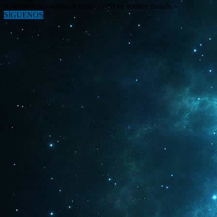
enigmas relacionados al tema OVNI en nuestro mundo.»
SÍGUENOS