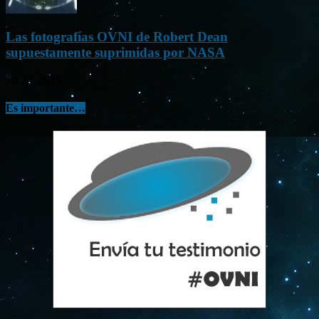
Las fotografías OVNI de Robert Dean
supuestamente suprimidas por NASA
Jul 23, 2015
Es importante…