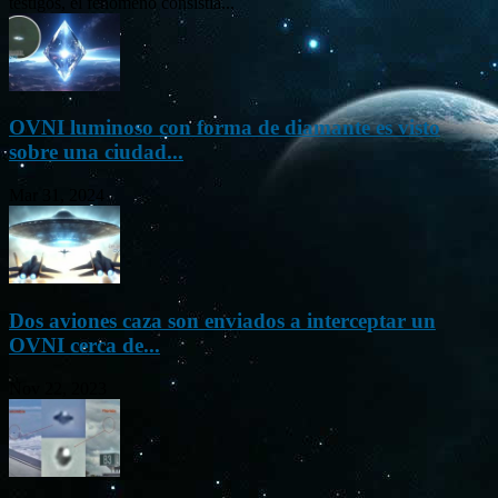
testigos, el fenómeno consistía...
OVNI luminoso con forma de diamante es visto
sobre una ciudad...
Mar 31, 2024
Dos aviones caza son enviados a interceptar un
OVNI cerca de...
Nov 22, 2023