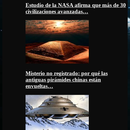
Estudio de la NASA afirma que más de 30
civilizaciones avanzadas…
Misterio no registrado: por qué las
antiguas pirámides chinas están
envueltas…