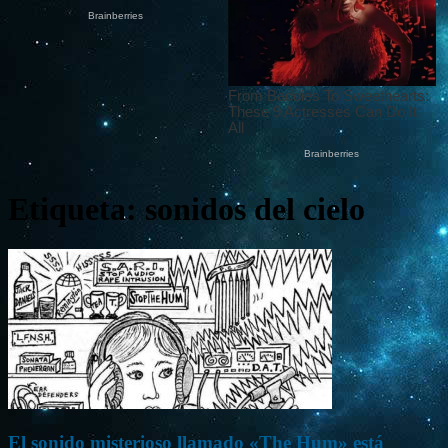
Etiqueta: sonidos del cielo
El sonido misterioso llamado «The Hum» está