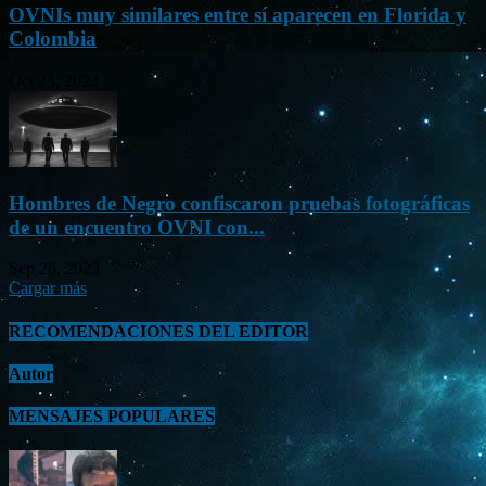
OVNIs muy similares entre sí aparecen en Florida y
Colombia
Oct 23, 2023
Hombres de Negro confiscaron pruebas fotográficas
de un encuentro OVNI con...
Sep 26, 2023
Cargar más
RECOMENDACIONES DEL EDITOR
Autor
MENSAJES POPULARES