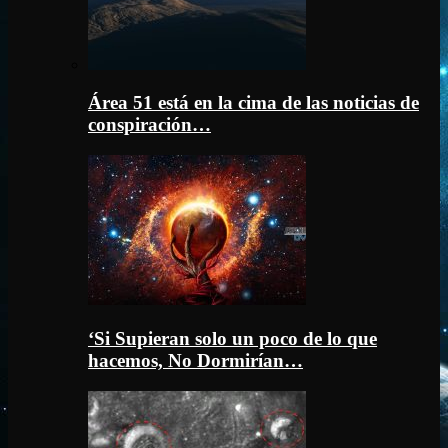
Área 51 está en la cima de las noticias de
conspiración…
‘Si Supieran solo un poco de lo que
hacemos, No Dormirían…