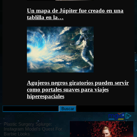
Un mapa de Júpiter fue creado en una
tablilla en la…
Agujeros negros giratorios pueden servir
como portales suaves para viajes
hiperespaciales