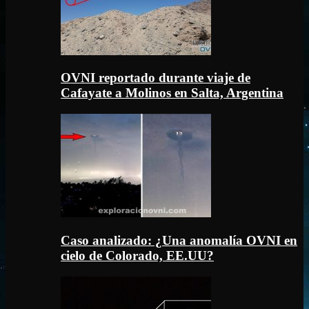
OVNI reportado durante viaje de
Cafayate a Molinos en Salta, Argentina
Caso analizado: ¿Una anomalía OVNI en
cielo de Colorado, EE.UU?