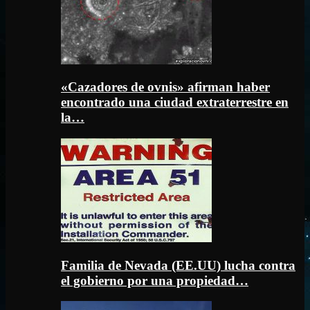
«Cazadores de ovnis» afirman haber
encontrado una ciudad extraterrestre en
la…
Familia de Nevada (EE.UU) lucha contra
el gobierno por una propiedad…