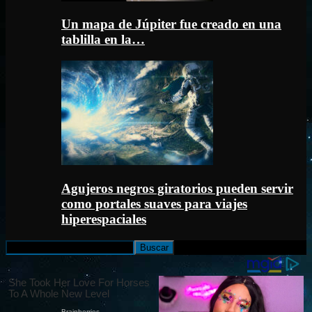
Un mapa de Júpiter fue creado en una
tablilla en la…
Agujeros negros giratorios pueden servir
como portales suaves para viajes
hiperespaciales