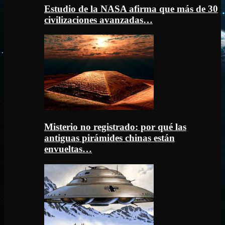
Estudio de la NASA afirma que más de 30
civilizaciones avanzadas…
Misterio no registrado: por qué las
antiguas pirámides chinas están
envueltas…