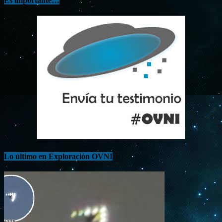
Es importante…
Lo último en Exploración OVNI