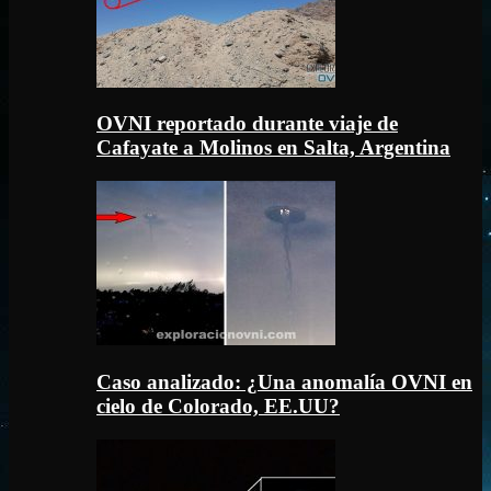
OVNI reportado durante viaje de
Cafayate a Molinos en Salta, Argentina
Caso analizado: ¿Una anomalía OVNI en
cielo de Colorado, EE.UU?