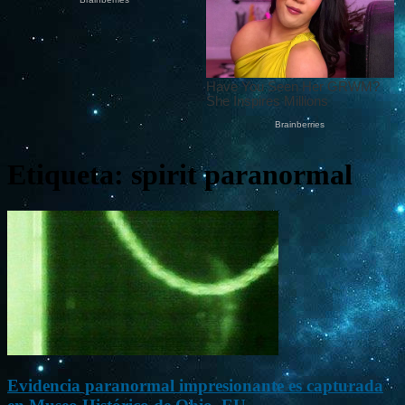
Etiqueta: spirit paranormal
Evidencia paranormal impresionante es capturada