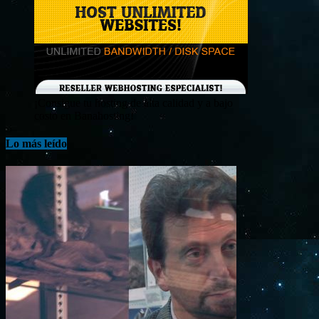
¡Consigue tu hosting de alta calidad y a bajo
costo en Banahosting!
Lo más leído