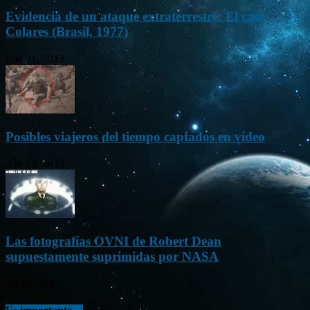
Evidencia de un ataque extraterrestre: El caso
Colares (Brasil, 1977)
Ene 21, 2012
Posibles viajeros del tiempo captados en vídeo
Abr 13, 2013
Las fotografías OVNI de Robert Dean
supuestamente suprimidas por NASA
Jul 23, 2015