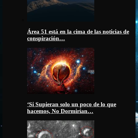
Área 51 está en la cima de las noticias de
conspiración…
‘Si Supieran solo un poco de lo que
hacemos, No Dormirían…