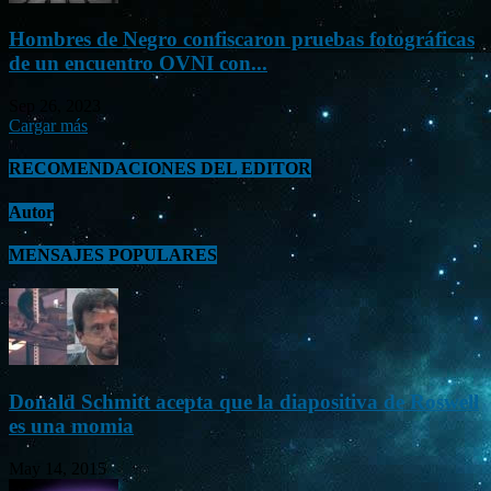
Hombres de Negro confiscaron pruebas fotográficas
de un encuentro OVNI con...
Sep 26, 2023
Cargar más
RECOMENDACIONES DEL EDITOR
Autor
MENSAJES POPULARES
Donald Schmitt acepta que la diapositiva de Roswell
es una momia
May 14, 2015