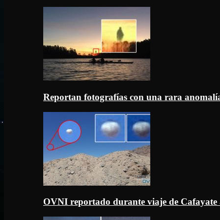
Reportan fotografías con una rara anomal
OVNI reportado durante viaje de Cafayate 