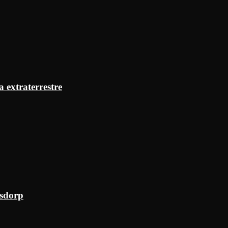
a extraterrestre
ksdorp