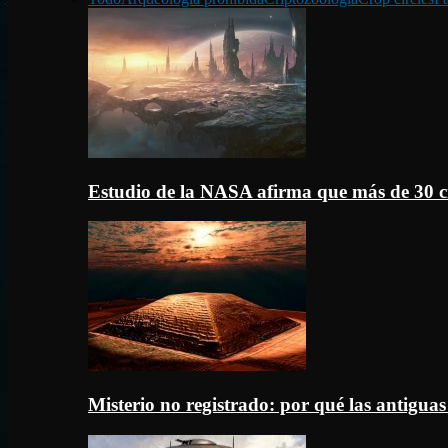
Estudio de la NASA afirma que más de 30 c
Misterio no registrado: por qué las antigua