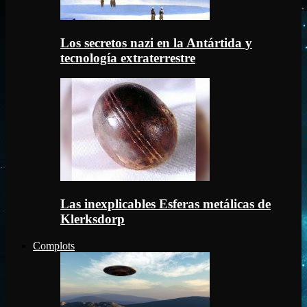
Los secretos nazi en la Antártida y
tecnología extraterrestre
Las inexplicables Esferas metálicas de
Klerksdorp
Complots