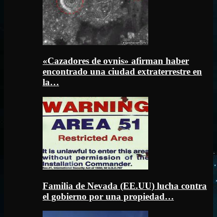
«Cazadores de ovnis» afirman haber
encontrado una ciudad extraterrestre en
la…
Familia de Nevada (EE.UU) lucha contra
el gobierno por una propiedad…