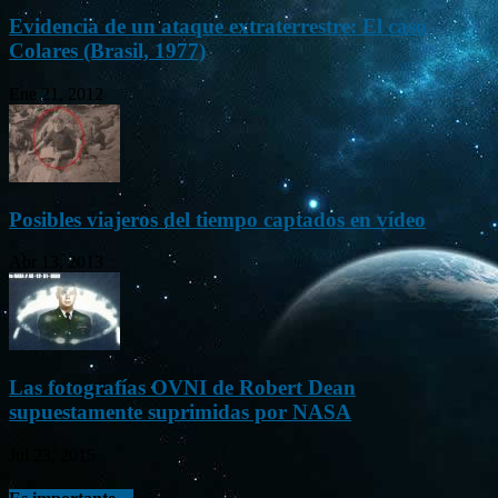
Evidencia de un ataque extraterrestre: El caso
Colares (Brasil, 1977)
Ene 21, 2012
Posibles viajeros del tiempo captados en vídeo
Abr 13, 2013
Las fotografías OVNI de Robert Dean
supuestamente suprimidas por NASA
Jul 23, 2015