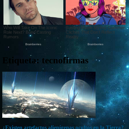
Etiqueta: tecnofirmas
¿Existen artefactos alienígenas ocultos en la Tierra?