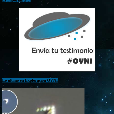
Es importante…
Lo último en Exploración OVNI