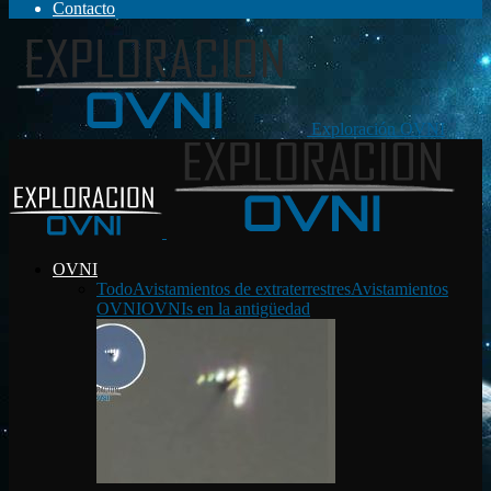
Contacto
Exploración OVNI
OVNI
Todo
Avistamientos de extraterrestres
Avistamientos
OVNI
OVNIs en la antigüedad