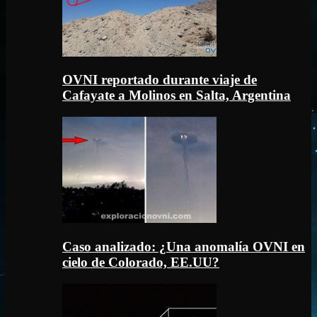
OVNI reportado durante viaje de
Cafayate a Molinos en Salta, Argentina
Caso analizado: ¿Una anomalía OVNI en
cielo de Colorado, EE.UU?