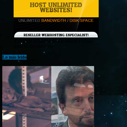
¡Consigue tu hosting de alta calidad y a bajo
costo en Banahosting!
Lo más leído