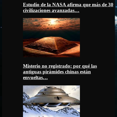
Estudio de la NASA afirma que más de 30
civilizaciones avanzadas…
Misterio no registrado: por qué las
antiguas pirámides chinas están
envueltas…