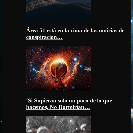
Área 51 está en la cima de las noticias de
conspiración…
‘Si Supieran solo un poco de lo que
hacemos, No Dormirían…