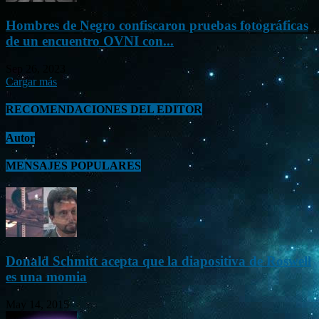
Hombres de Negro confiscaron pruebas fotográficas
de un encuentro OVNI con...
Sep 26, 2023
Cargar más
RECOMENDACIONES DEL EDITOR
Autor
MENSAJES POPULARES
Donald Schmitt acepta que la diapositiva de Roswell
es una momia
May 14, 2015