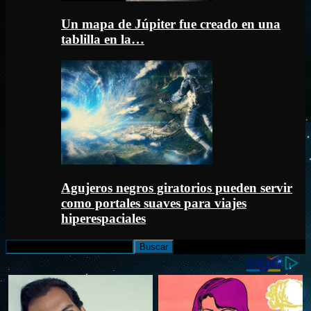
Un mapa de Júpiter fue creado en una
tablilla en la…
Agujeros negros giratorios pueden servir
como portales suaves para viajes
hiperespaciales