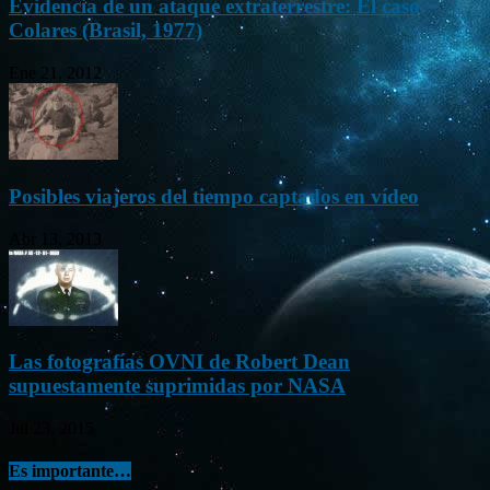
Evidencia de un ataque extraterrestre: El caso
Colares (Brasil, 1977)
Ene 21, 2012
Posibles viajeros del tiempo captados en vídeo
Abr 13, 2013
Las fotografías OVNI de Robert Dean
supuestamente suprimidas por NASA
Jul 23, 2015
Es importante…