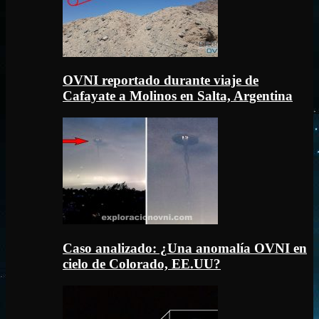
OVNI reportado durante viaje de
Cafayate a Molinos en Salta, Argentina
Caso analizado: ¿Una anomalía OVNI en
cielo de Colorado, EE.UU?