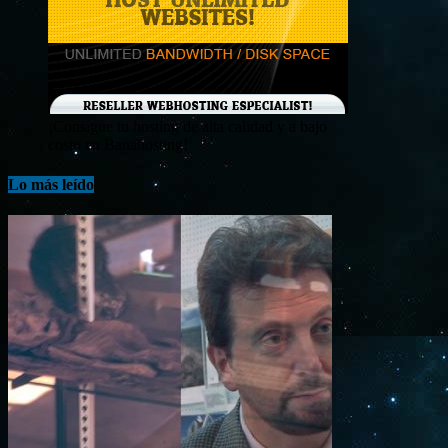
¡Consigue tu hosting de alta calidad y a bajo
costo en Banahosting!
Lo más leído