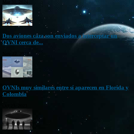
Mar 31, 2024
Dos aviones caza son enviados a interceptar un
OVNI cerca de...
Nov 22, 2023
OVNIs muy similares entre sí aparecen en Florida y
Colombia
Oct 23, 2023