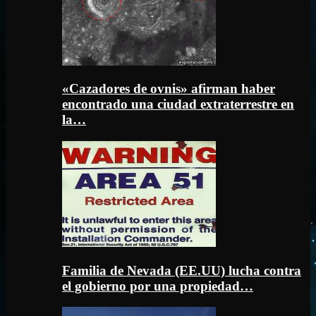
«Cazadores de ovnis» afirman haber
encontrado una ciudad extraterrestre en
la…
Familia de Nevada (EE.UU) lucha contra
el gobierno por una propiedad…