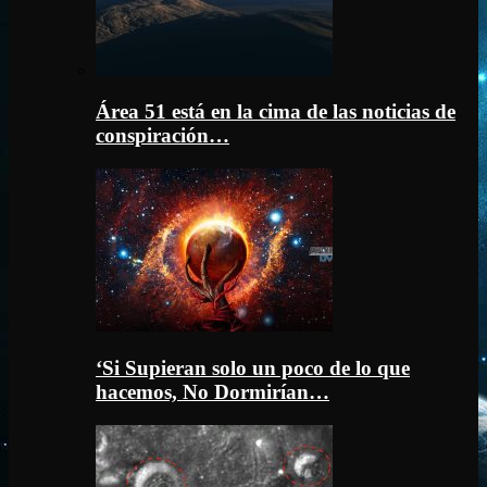
Área 51 está en la cima de las noticias de
conspiración…
‘Si Supieran solo un poco de lo que
hacemos, No Dormirían…