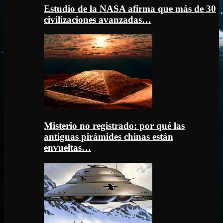
Estudio de la NASA afirma que más de 30
civilizaciones avanzadas…
Misterio no registrado: por qué las
antiguas pirámides chinas están
envueltas…