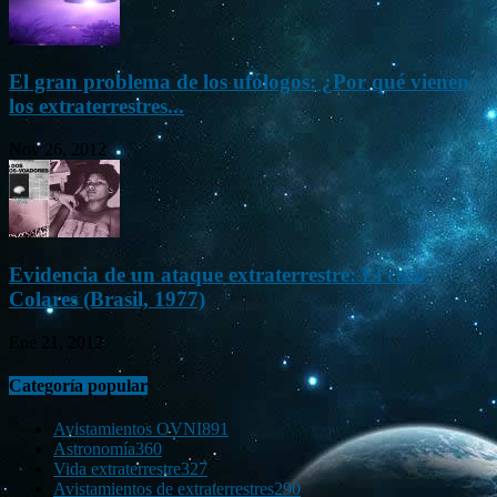
El gran problema de los ufólogos: ¿Por qué vienen
los extraterrestres...
Nov 26, 2012
Evidencia de un ataque extraterrestre: El caso
Colares (Brasil, 1977)
Ene 21, 2012
Categoría popular
Avistamientos OVNI
891
Astronomía
360
Vida extraterrestre
327
Avistamientos de extraterrestres
290