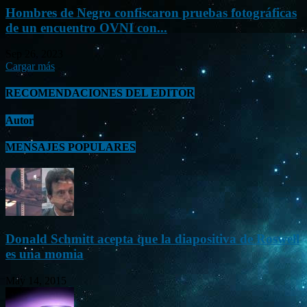
Hombres de Negro confiscaron pruebas fotográficas
de un encuentro OVNI con...
Sep 26, 2023
Cargar más
RECOMENDACIONES DEL EDITOR
Autor
MENSAJES POPULARES
Donald Schmitt acepta que la diapositiva de Roswell
es una momia
May 14, 2015