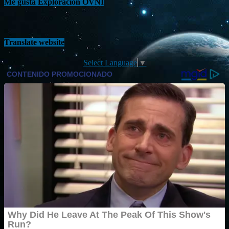
Me gusta Exploración OVNI
Translate website
Select Language
▼