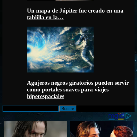
Un mapa de Júpiter fue creado en una
tablilla en la…
Agujeros negros giratorios pueden servir
como portales suaves para viajes
hiperespaciales