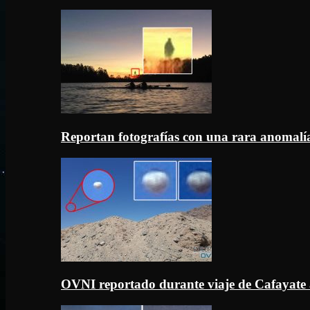
Reportan fotografías con una rara anomal
OVNI reportado durante viaje de Cafayate 