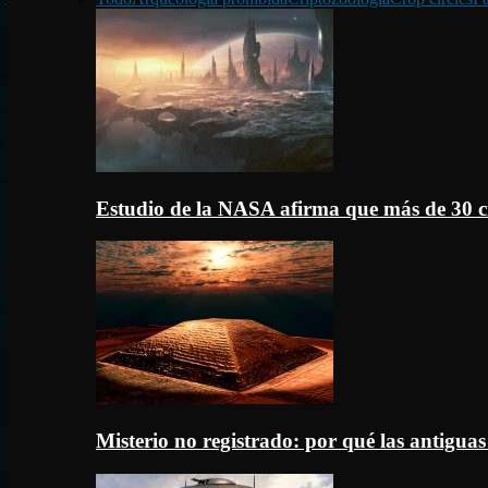
Estudio de la NASA afirma que más de 30 c
Misterio no registrado: por qué las antigua