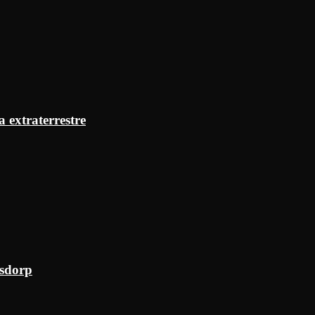
a extraterrestre
ksdorp