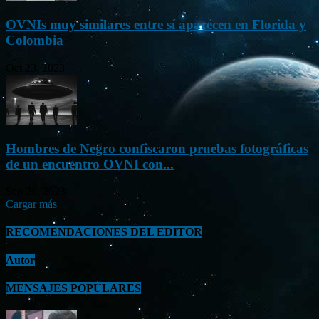
OVNIs muy similares entre sí aparecen en Florida y
Colombia
Oct 23, 2023
Hombres de Negro confiscaron pruebas fotográficas
de un encuentro OVNI con...
Sep 26, 2023
Cargar más
RECOMENDACIONES DEL EDITOR
Autor
MENSAJES POPULARES