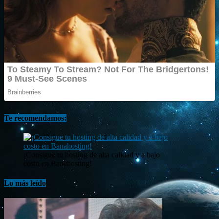
Te recomendamos:
¡Consigue tu hosting de alta calidad y a bajo
costo en Banahosting!
Lo más leído