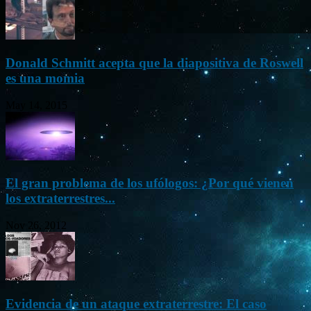
Donald Schmitt acepta que la diapositiva de Roswell
es una momia
May 14, 2015
El gran problema de los ufólogos: ¿Por qué vienen
los extraterrestres...
Nov 26, 2012
Evidencia de un ataque extraterrestre: El caso