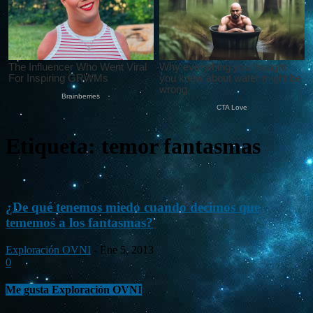
Etiqueta: temor fantasmas
¿De qué tenemos miedo cuando decimos que
tememos a los fantasmas?
Exploración OVNI
-
Ene 5, 2013
0
Me gusta Exploración OVNI