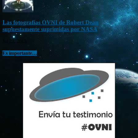
Las fotografías OVNI de Robert Dean
supuestamente suprimidas por NASA
Jul 23, 2015
Es importante…