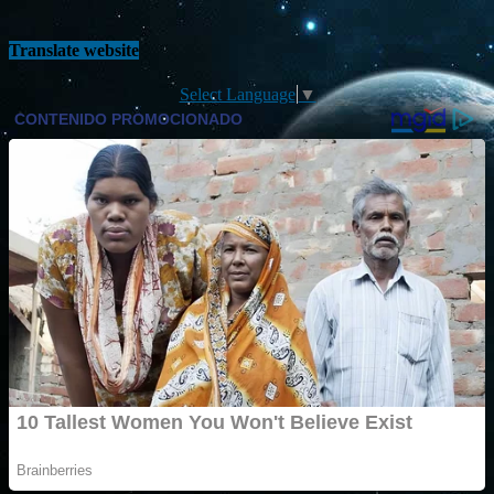
Translate website
Select Language
▼