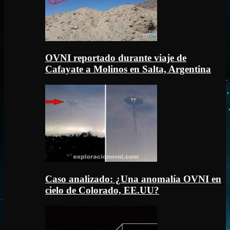
OVNI reportado durante viaje de
Cafayate a Molinos en Salta, Argentina
Caso analizado: ¿Una anomalía OVNI en
cielo de Colorado, EE.UU?