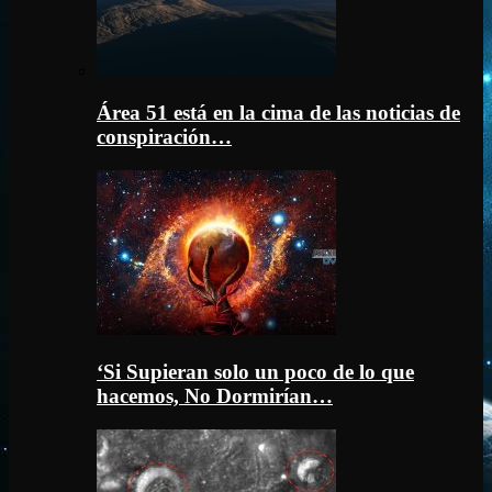
Área 51 está en la cima de las noticias de
conspiración…
‘Si Supieran solo un poco de lo que
hacemos, No Dormirían…