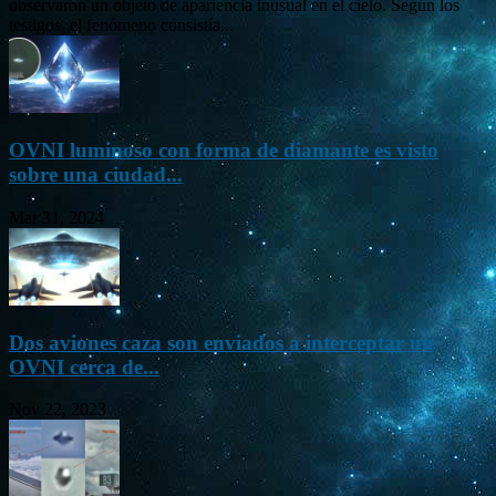
observaron un objeto de apariencia inusual en el cielo. Según los
testigos, el fenómeno consistía...
OVNI luminoso con forma de diamante es visto
sobre una ciudad...
Mar 31, 2024
Dos aviones caza son enviados a interceptar un
OVNI cerca de...
Nov 22, 2023