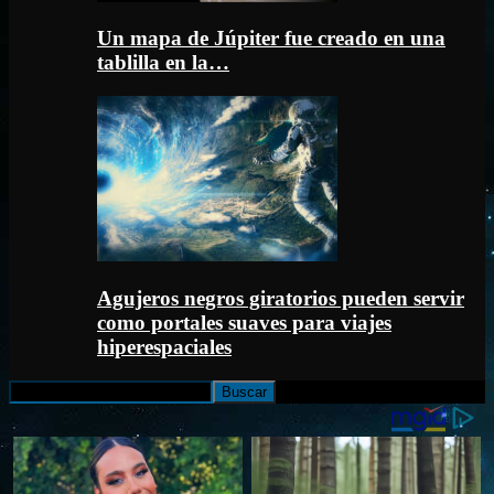
Un mapa de Júpiter fue creado en una
tablilla en la…
Agujeros negros giratorios pueden servir
como portales suaves para viajes
hiperespaciales