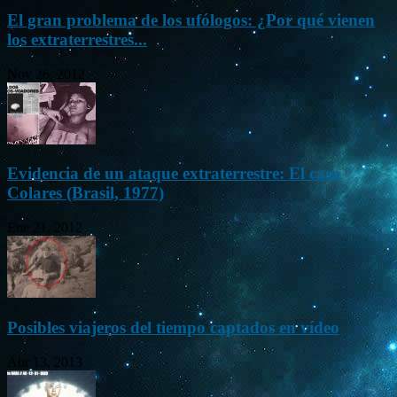
El gran problema de los ufólogos: ¿Por qué vienen
los extraterrestres...
Nov 26, 2012
Evidencia de un ataque extraterrestre: El caso
Colares (Brasil, 1977)
Ene 21, 2012
Posibles viajeros del tiempo captados en vídeo
Abr 13, 2013