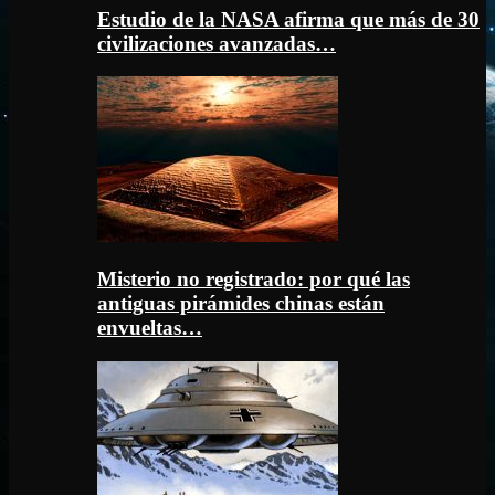
Estudio de la NASA afirma que más de 30
civilizaciones avanzadas…
Misterio no registrado: por qué las
antiguas pirámides chinas están
envueltas…