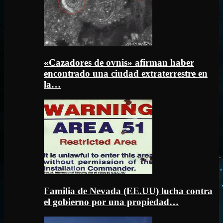
«Cazadores de ovnis» afirman haber
encontrado una ciudad extraterrestre en
la…
Familia de Nevada (EE.UU) lucha contra
el gobierno por una propiedad…