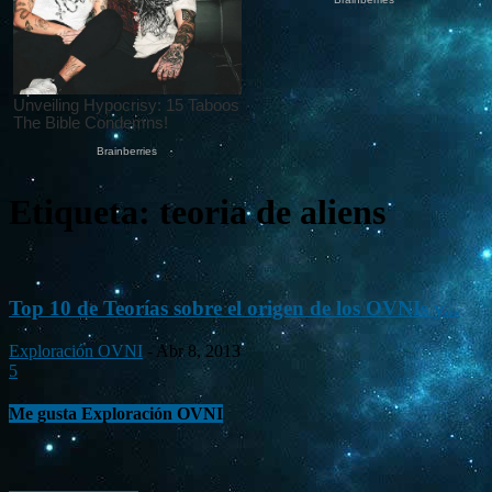
Etiqueta: teoria de aliens
Top 10 de Teorías sobre el origen de los OVNIs y...
Exploración OVNI
-
Abr 8, 2013
5
Me gusta Exploración OVNI