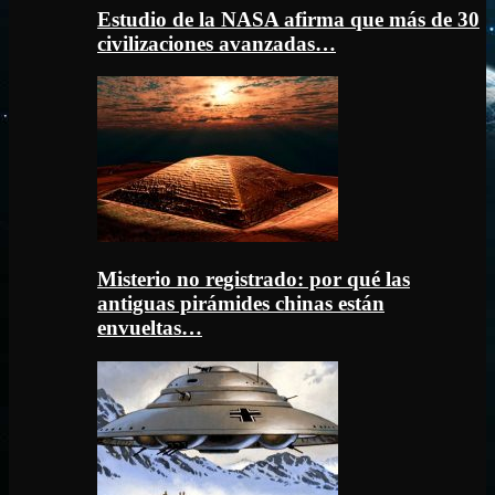
Estudio de la NASA afirma que más de 30
civilizaciones avanzadas…
Misterio no registrado: por qué las
antiguas pirámides chinas están
envueltas…