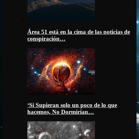
Área 51 está en la cima de las noticias de
conspiración…
‘Si Supieran solo un poco de lo que
hacemos, No Dormirían…