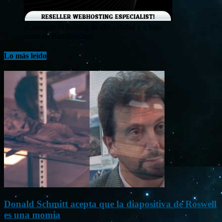
¡Consigue tu hosting de alta calidad y a bajo
costo en Banahosting!
Lo más leído
Donald Schmitt acepta que la diapositiva de Roswell
es una momia