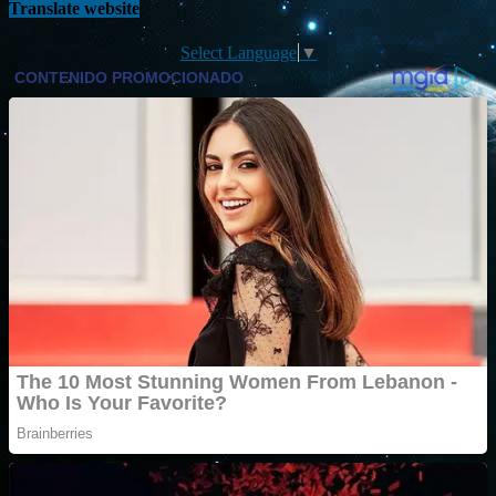
Translate website
Select Language
▼