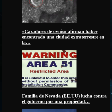
«Cazadores de ovnis» afirman haber
encontrado una ciudad extraterrestre en
la…
Familia de Nevada (EE.UU) lucha contra
el gobierno por una propiedad…