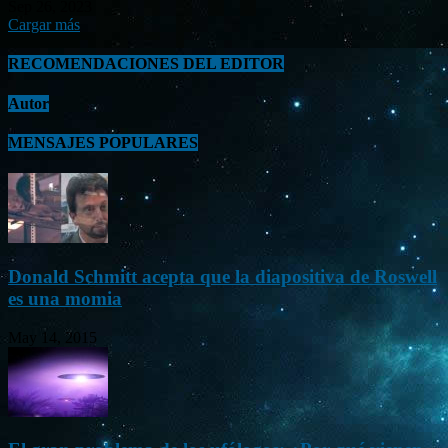
Sep 26, 2023
Cargar más
RECOMENDACIONES DEL EDITOR
Autor
MENSAJES POPULARES
Donald Schmitt acepta que la diapositiva de Roswell
es una momia
May 14, 2015