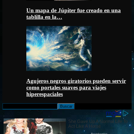
Un mapa de Júpiter fue creado en una
tablilla en la…
Agujeros negros giratorios pueden servir
como portales suaves para viajes
hiperespaciales