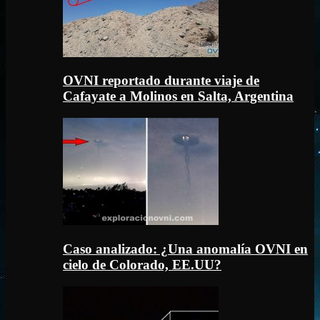
OVNI reportado durante viaje de
Cafayate a Molinos en Salta, Argentina
Caso analizado: ¿Una anomalía OVNI en
cielo de Colorado, EE.UU?