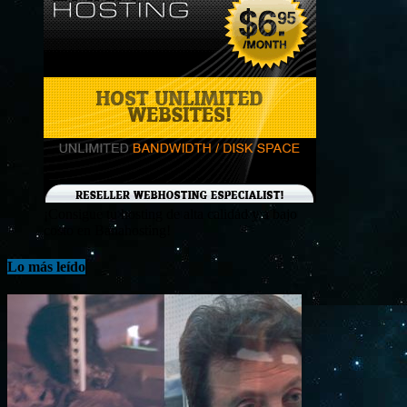
¡Consigue tu hosting de alta calidad y a bajo
costo en Banahosting!
Lo más leído