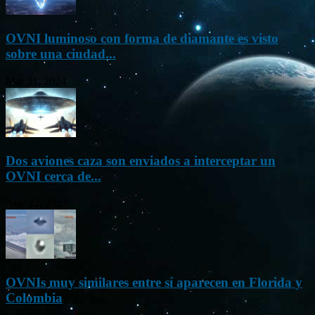
OVNI luminoso con forma de diamante es visto
sobre una ciudad...
Mar 31, 2024
Dos aviones caza son enviados a interceptar un
OVNI cerca de...
Nov 22, 2023
OVNIs muy similares entre sí aparecen en Florida y
Colombia