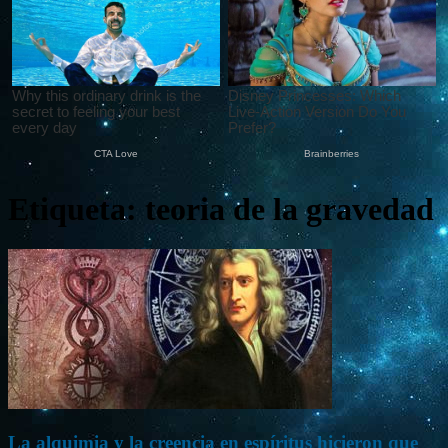
Etiqueta: teoria de la gravedad
La alquimia y la creencia en espíritus hicieron que