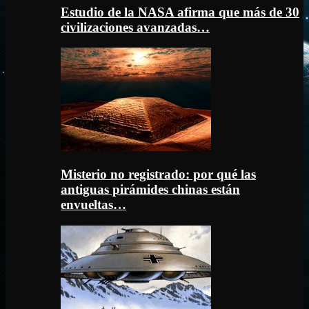
Estudio de la NASA afirma que más de 30
civilizaciones avanzadas…
Misterio no registrado: por qué las
antiguas pirámides chinas están
envueltas…