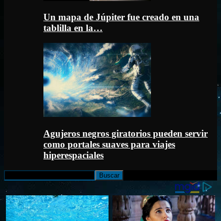
Un mapa de Júpiter fue creado en una
tablilla en la…
Agujeros negros giratorios pueden servir
como portales suaves para viajes
hiperespaciales