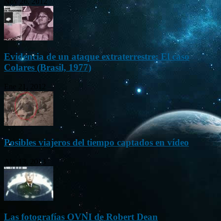
Nov 26, 2012
Evidencia de un ataque extraterrestre: El caso
Colares (Brasil, 1977)
Ene 21, 2012
Posibles viajeros del tiempo captados en vídeo
Abr 13, 2013
Las fotografías OVNI de Robert Dean