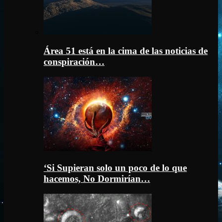
Área 51 está en la cima de las noticias de
conspiración…
‘Si Supieran solo un poco de lo que
hacemos, No Dormirían…