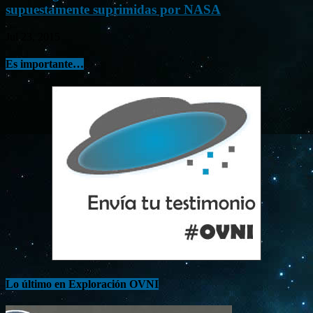
supuestamente suprimidas por NASA
Jul 23, 2015
Es importante…
Lo último en Exploración OVNI