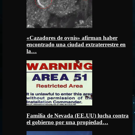
«Cazadores de ovnis» afirman haber
encontrado una ciudad extraterrestre en
la…
Familia de Nevada (EE.UU) lucha contra
el gobierno por una propiedad…