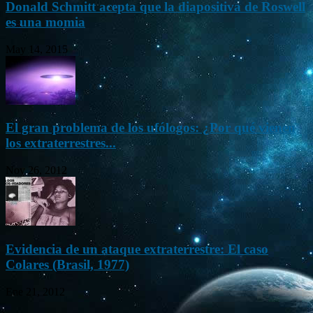
Donald Schmitt acepta que la diapositiva de Roswell
es una momia
May 14, 2015
El gran problema de los ufólogos: ¿Por qué vienen
los extraterrestres...
Nov 26, 2012
Evidencia de un ataque extraterrestre: El caso
Colares (Brasil, 1977)
Ene 21, 2012