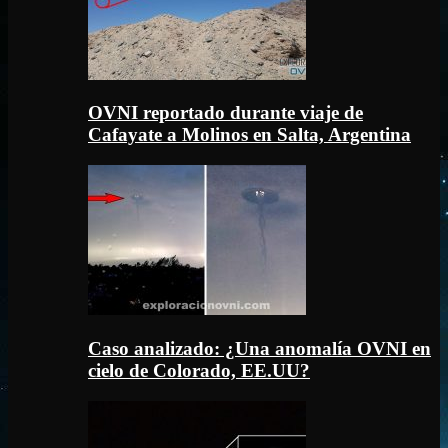
OVNI reportado durante viaje de
Cafayate a Molinos en Salta, Argentina
Caso analizado: ¿Una anomalía OVNI en
cielo de Colorado, EE.UU?