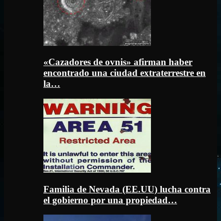
«Cazadores de ovnis» afirman haber
encontrado una ciudad extraterrestre en
la…
Familia de Nevada (EE.UU) lucha contra
el gobierno por una propiedad…