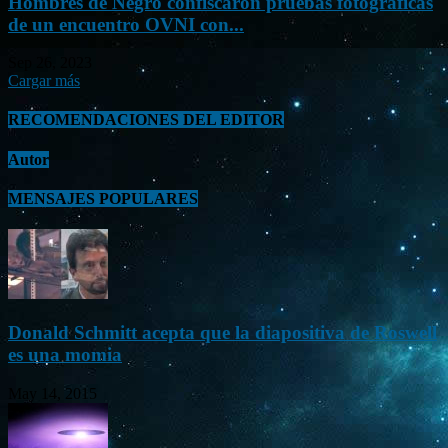
Hombres de Negro confiscaron pruebas fotográficas
de un encuentro OVNI con...
Sep 26, 2023
Cargar más
RECOMENDACIONES DEL EDITOR
Autor
MENSAJES POPULARES
Donald Schmitt acepta que la diapositiva de Roswell
es una momia
May 14, 2015