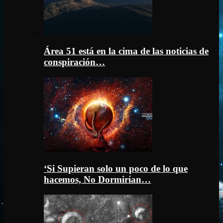
Área 51 está en la cima de las noticias de
conspiración…
‘Si Supieran solo un poco de lo que
hacemos, No Dormirían…