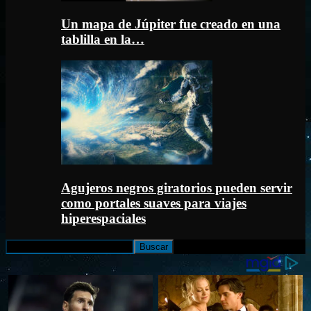
Un mapa de Júpiter fue creado en una
tablilla en la…
Agujeros negros giratorios pueden servir
como portales suaves para viajes
hiperespaciales