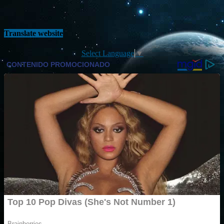
Translate website
Select Language
▼