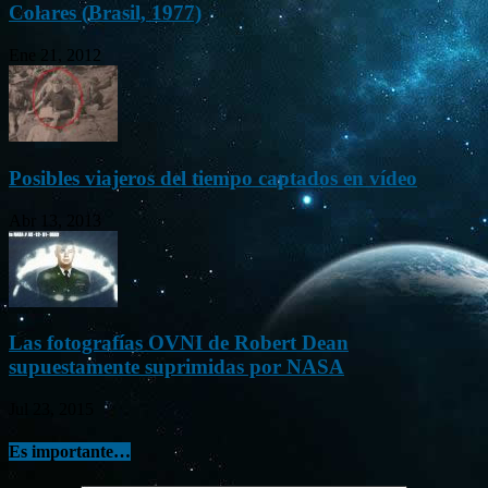
Colares (Brasil, 1977)
Ene 21, 2012
Posibles viajeros del tiempo captados en vídeo
Abr 13, 2013
Las fotografías OVNI de Robert Dean
supuestamente suprimidas por NASA
Jul 23, 2015
Es importante…