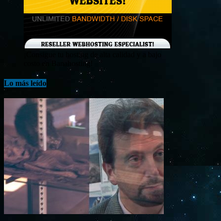
¡Consigue tu hosting de alta calidad y a bajo
costo en Banahosting!
Lo más leído