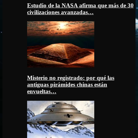
Estudio de la NASA afirma que más de 30
civilizaciones avanzadas…
Misterio no registrado: por qué las
antiguas pirámides chinas están
envueltas…