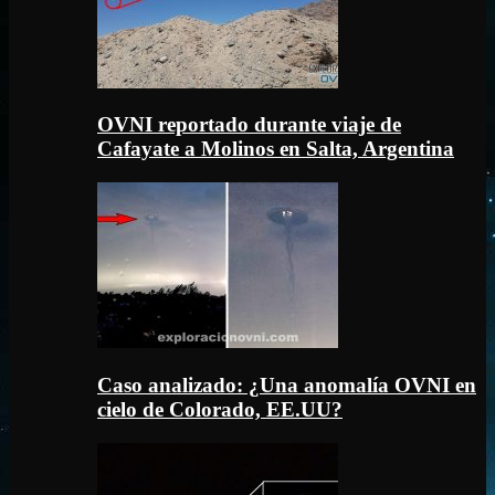
OVNI reportado durante viaje de
Cafayate a Molinos en Salta, Argentina
Caso analizado: ¿Una anomalía OVNI en
cielo de Colorado, EE.UU?