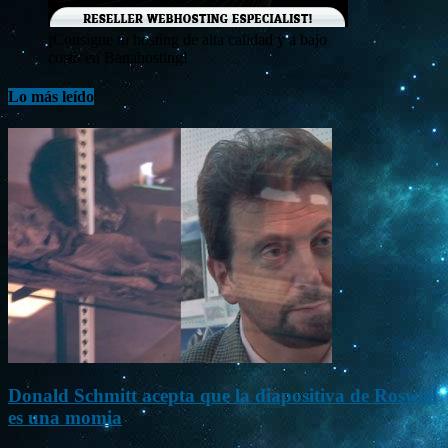
¡Consigue tu hosting de alta calidad y a bajo
costo en Banahosting!
Lo más leído
Donald Schmitt acepta que la diapositiva de Roswell
es una momia