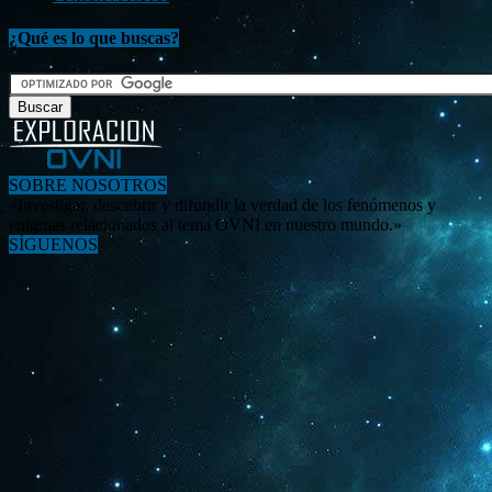
¿Qué es lo que buscas?
SOBRE NOSOTROS
«Investigar, descubrir y difundir la verdad de los fenómenos y
enigmas relacionados al tema OVNI en nuestro mundo.»
SÍGUENOS