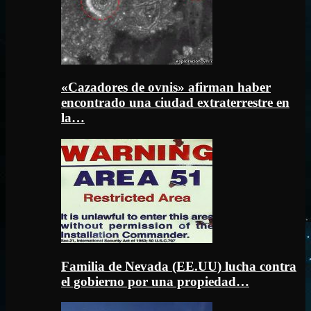
«Cazadores de ovnis» afirman haber
encontrado una ciudad extraterrestre en
la…
Familia de Nevada (EE.UU) lucha contra
el gobierno por una propiedad…