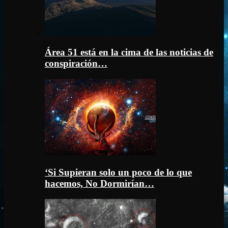
Área 51 está en la cima de las noticias de
conspiración…
‘Si Supieran solo un poco de lo que
hacemos, No Dormirían…