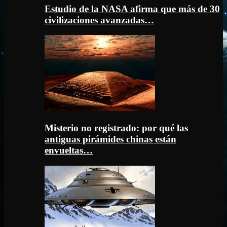
Estudio de la NASA afirma que más de 30
civilizaciones avanzadas…
Misterio no registrado: por qué las
antiguas pirámides chinas están
envueltas…