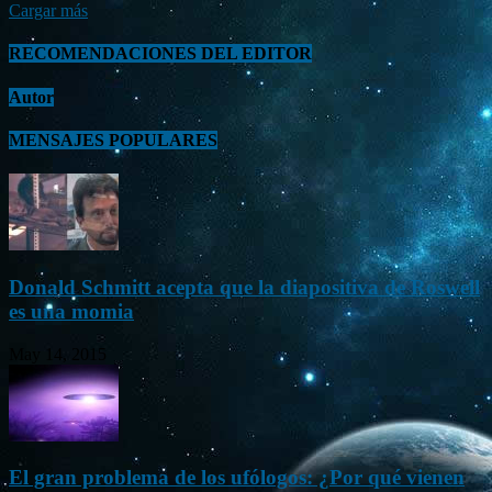
Cargar más
RECOMENDACIONES DEL EDITOR
Autor
MENSAJES POPULARES
Donald Schmitt acepta que la diapositiva de Roswell
es una momia
May 14, 2015
El gran problema de los ufólogos: ¿Por qué vienen