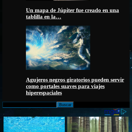
Un mapa de Júpiter fue creado en una
tablilla en la…
Agujeros negros giratorios pueden servir
como portales suaves para viajes
hiperespaciales