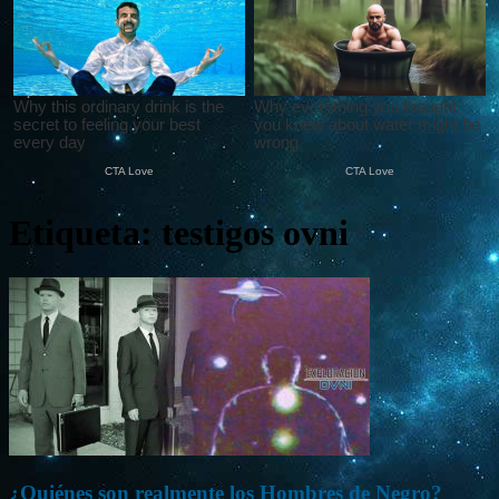
Etiqueta: testigos ovni
¿Quiénes son realmente los Hombres de Negro?