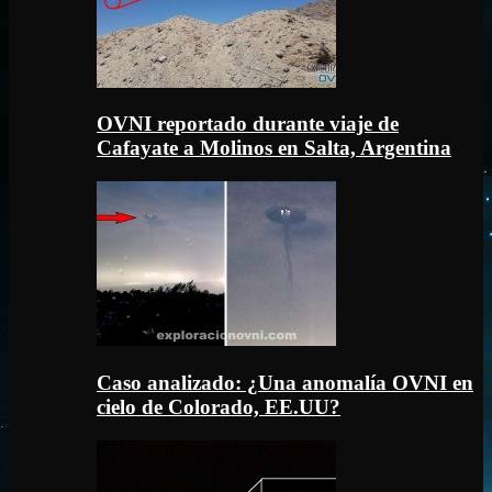
OVNI reportado durante viaje de
Cafayate a Molinos en Salta, Argentina
Caso analizado: ¿Una anomalía OVNI en
cielo de Colorado, EE.UU?