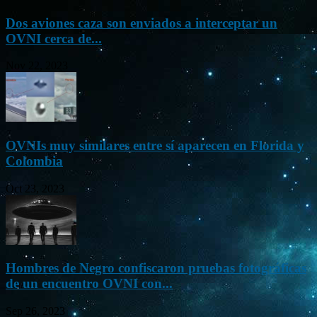
Dos aviones caza son enviados a interceptar un
OVNI cerca de...
Nov 22, 2023
OVNIs muy similares entre sí aparecen en Florida y
Colombia
Oct 23, 2023
Hombres de Negro confiscaron pruebas fotográficas
de un encuentro OVNI con...
Sep 26, 2023