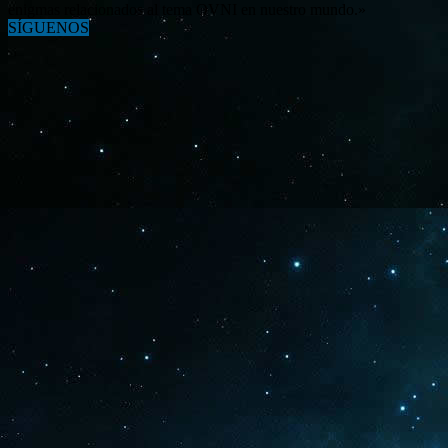
enigmas relacionados al tema OVNI en nuestro mundo.»
SÍGUENOS