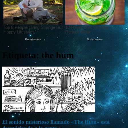
Etiqueta: the hum
El sonido misterioso llamado «The Hum» está