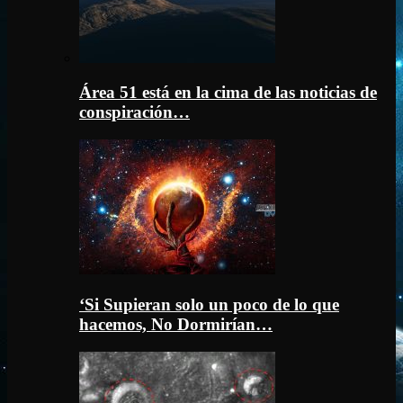
Área 51 está en la cima de las noticias de
conspiración…
‘Si Supieran solo un poco de lo que
hacemos, No Dormirían…