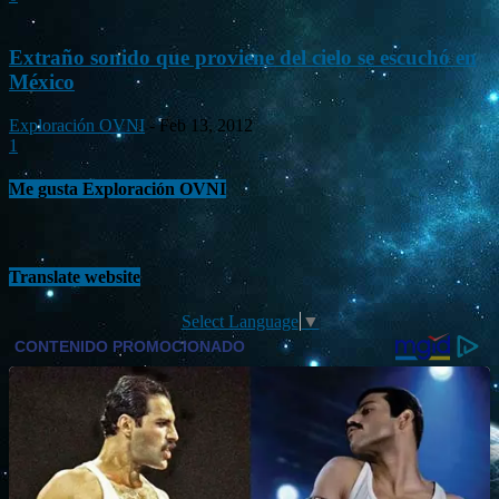
Extraño sonido que proviene del cielo se escuchó en
México
Exploración OVNI
-
Feb 13, 2012
1
Me gusta Exploración OVNI
Translate website
Select Language
▼