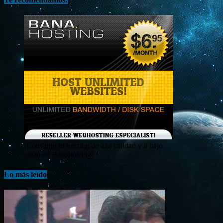
¡Consigue tu hosting de alta calidad y a bajo
costo en Banahosting!
Lo más leído