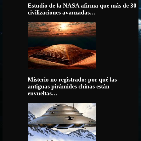
Estudio de la NASA afirma que más de 30
civilizaciones avanzadas…
Misterio no registrado: por qué las
antiguas pirámides chinas están
envueltas…