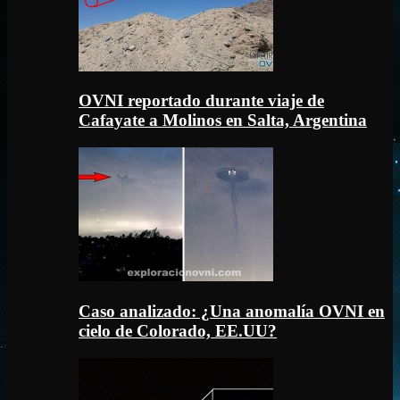
OVNI reportado durante viaje de
Cafayate a Molinos en Salta, Argentina
Caso analizado: ¿Una anomalía OVNI en
cielo de Colorado, EE.UU?