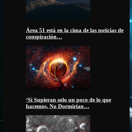
Área 51 está en la cima de las noticias de
conspiración…
‘Si Supieran solo un poco de lo que
hacemos, No Dormirían…