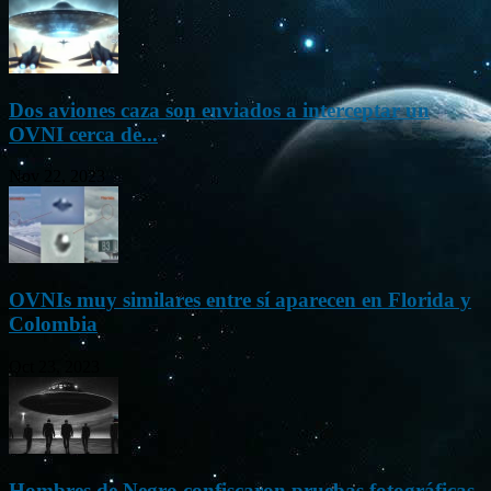
Dos aviones caza son enviados a interceptar un
OVNI cerca de...
Nov 22, 2023
OVNIs muy similares entre sí aparecen en Florida y
Colombia
Oct 23, 2023
Hombres de Negro confiscaron pruebas fotográficas