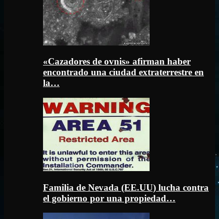
«Cazadores de ovnis» afirman haber
encontrado una ciudad extraterrestre en
la…
Familia de Nevada (EE.UU) lucha contra
el gobierno por una propiedad…