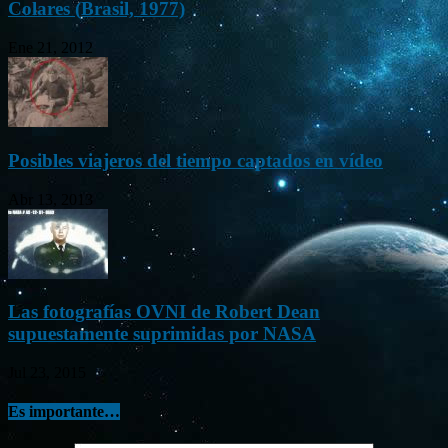
Colares (Brasil, 1977)
Ene 21, 2012
Posibles viajeros del tiempo captados en vídeo
Abr 13, 2013
Las fotografías OVNI de Robert Dean
supuestamente suprimidas por NASA
Jul 23, 2015
Es importante…