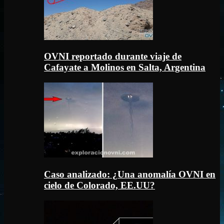
OVNI reportado durante viaje de
Cafayate a Molinos en Salta, Argentina
Caso analizado: ¿Una anomalía OVNI en
cielo de Colorado, EE.UU?