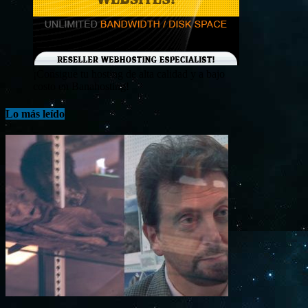
¡Consigue tu hosting de alta calidad y a bajo
costo en Banahosting!
Lo más leído