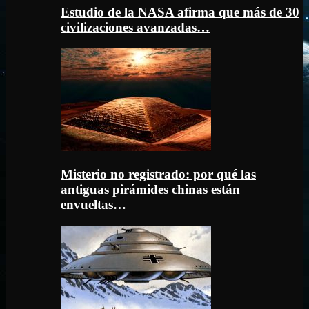
Estudio de la NASA afirma que más de 30
civilizaciones avanzadas…
Misterio no registrado: por qué las
antiguas pirámides chinas están
envueltas…