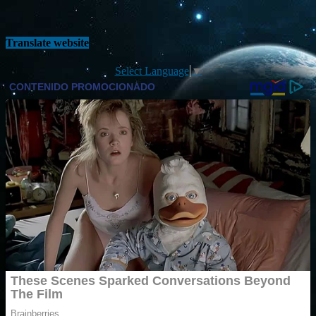
Translate website
Select Language
▼