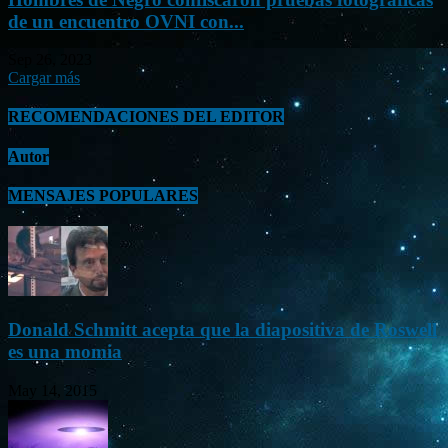
de un encuentro OVNI con...
Sep 26, 2023
Cargar más
RECOMENDACIONES DEL EDITOR
Autor
MENSAJES POPULARES
Donald Schmitt acepta que la diapositiva de Roswell
es una momia
May 14, 2015