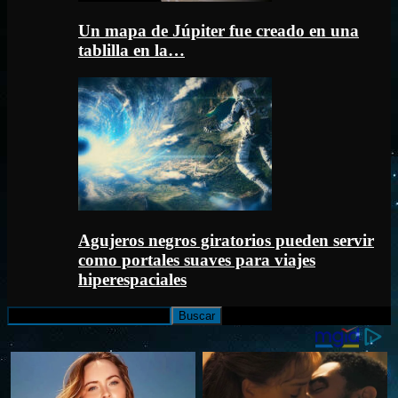
Un mapa de Júpiter fue creado en una
tablilla en la…
Agujeros negros giratorios pueden servir
como portales suaves para viajes
hiperespaciales