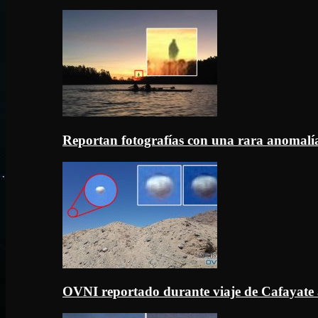
Reportan fotografías con una rara anomal
OVNI reportado durante viaje de Cafayate 