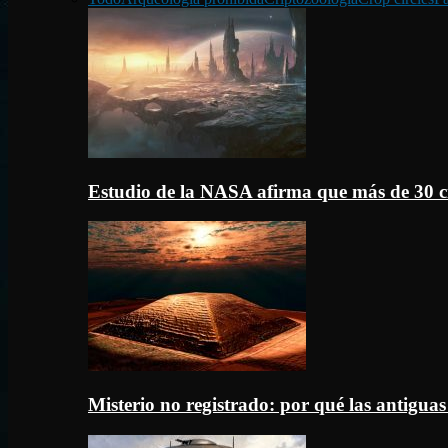
Estudio de la NASA afirma que más de 30 c
Misterio no registrado: por qué las antigua