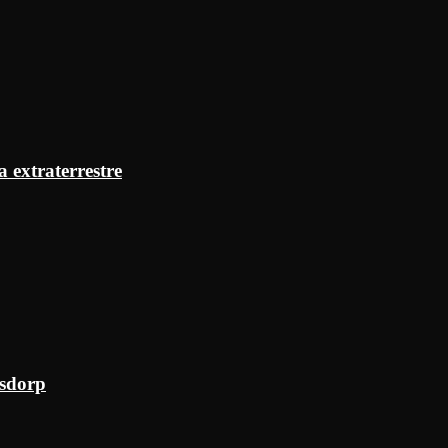
a extraterrestre
ksdorp