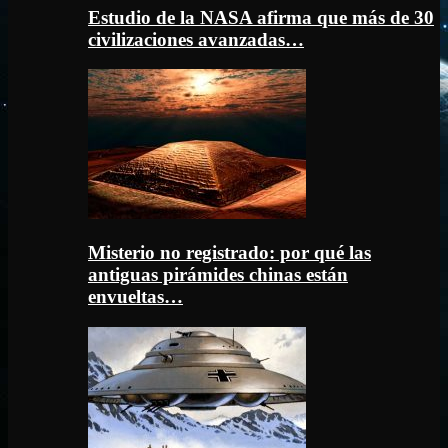
Estudio de la NASA afirma que más de 30
civilizaciones avanzadas…
Misterio no registrado: por qué las
antiguas pirámides chinas están
envueltas…