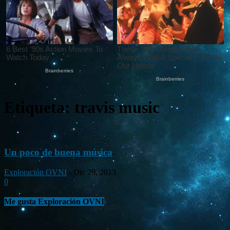
Etiqueta: travis music
Un poco de buena música
Exploración OVNI
-
Dic 29, 2013
0
Me gusta Exploración OVNI