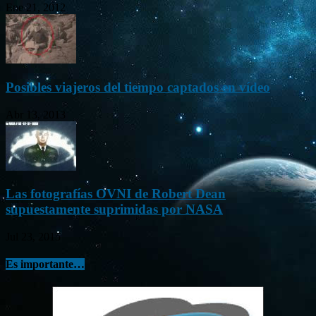
Ene 21, 2012
Posibles viajeros del tiempo captados en vídeo
Abr 13, 2013
Las fotografías OVNI de Robert Dean
supuestamente suprimidas por NASA
Jul 23, 2015
Es importante…