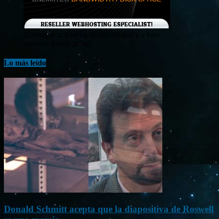
¡Consigue tu hosting de alta calidad y a bajo
costo en Banahosting!
Lo más leído
Donald Schmitt acepta que la diapositiva de Roswell