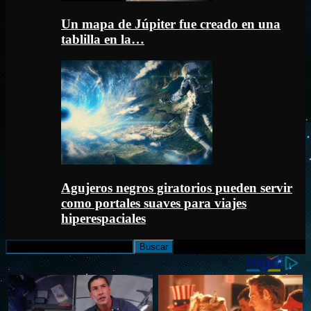
Un mapa de Júpiter fue creado en una
tablilla en la…
Agujeros negros giratorios pueden servir
como portales suaves para viajes
hiperespaciales