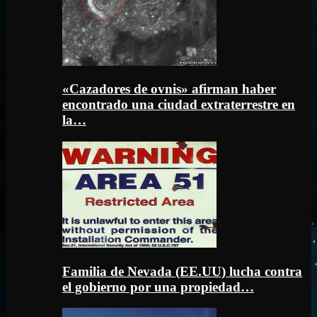
«Cazadores de ovnis» afirman haber
encontrado una ciudad extraterrestre en
la…
Familia de Nevada (EE.UU) lucha contra
el gobierno por una propiedad…