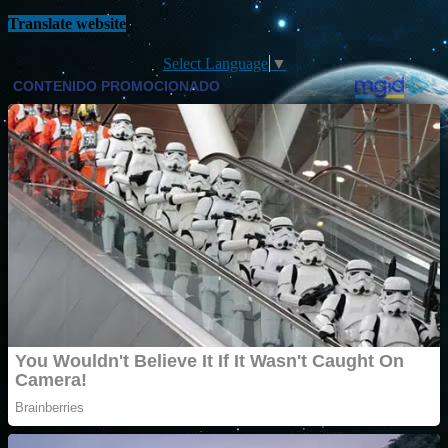
Translate website
Select Language
▼