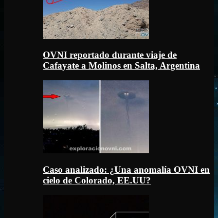
OVNI reportado durante viaje de
Cafayate a Molinos en Salta, Argentina
Caso analizado: ¿Una anomalía OVNI en
cielo de Colorado, EE.UU?