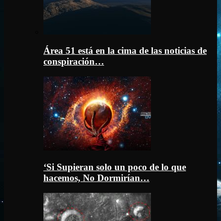
Área 51 está en la cima de las noticias de
conspiración…
‘Si Supieran solo un poco de lo que
hacemos, No Dormirían…