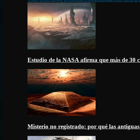
Estudio de la NASA afirma que más de 30 c
Misterio no registrado: por qué las antigua