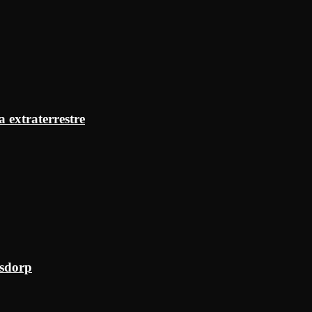
a extraterrestre
ksdorp