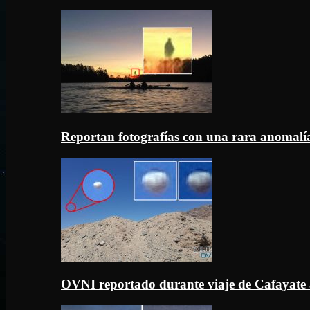
Reportan fotografías con una rara anomal
OVNI reportado durante viaje de Cafayate 