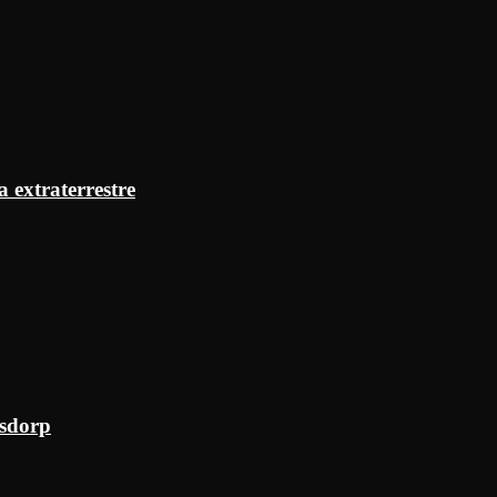
a extraterrestre
ksdorp