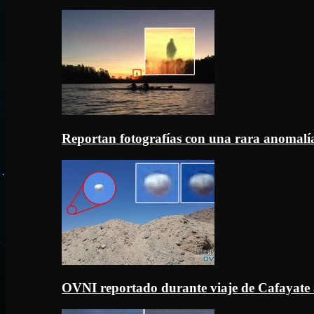
Reportan fotografías con una rara anomal
OVNI reportado durante viaje de Cafayate 