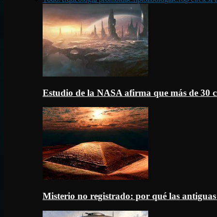
Estudio de la NASA afirma que más de 30 c
Misterio no registrado: por qué las antigua