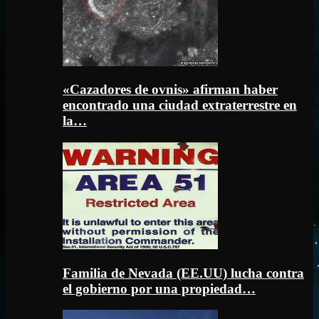
«Cazadores de ovnis» afirman haber
encontrado una ciudad extraterrestre en
la…
Familia de Nevada (EE.UU) lucha contra
el gobierno por una propiedad…