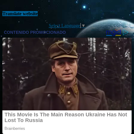
Translate website
Select Language
▼