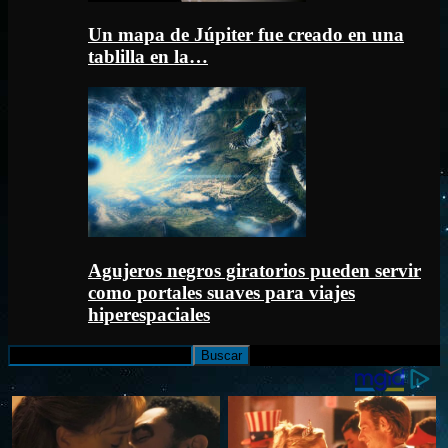
Un mapa de Júpiter fue creado en una
tablilla en la…
Agujeros negros giratorios pueden servir
como portales suaves para viajes
hiperespaciales