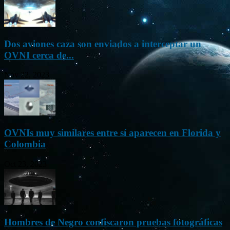
Dos aviones caza son enviados a interceptar un
OVNI cerca de...
Nov 22, 2023
OVNIs muy similares entre sí aparecen en Florida y
Colombia
Oct 23, 2023
Hombres de Negro confiscaron pruebas fotográficas