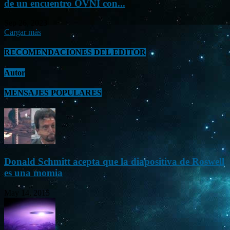
de un encuentro OVNI con...
Sep 26, 2023
Cargar más
RECOMENDACIONES DEL EDITOR
Autor
MENSAJES POPULARES
Donald Schmitt acepta que la diapositiva de Roswell
es una momia
May 14, 2015