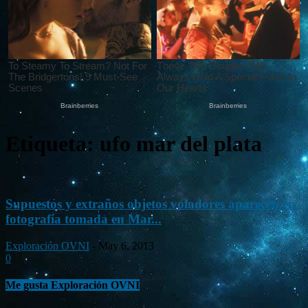
Etiqueta: ufo mar del plata
Supuestos y extraños objetos voladores aparecen en
fotografía tomada en Mar...
Exploración OVNI
-
May 6, 2013
0
Me gusta Exploración OVNI