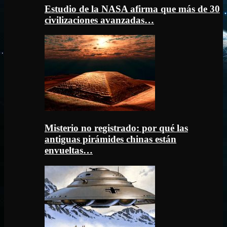
Estudio de la NASA afirma que más de 30
civilizaciones avanzadas…
Misterio no registrado: por qué las
antiguas pirámides chinas están
envueltas…