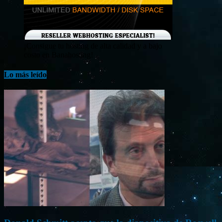
¡Consigue tu hosting de alta calidad y a bajo
costo en Banahosting!
Lo más leído