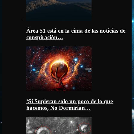
Área 51 está en la cima de las noticias de
conspiración…
‘Si Supieran solo un poco de lo que
hacemos, No Dormirían…