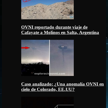
OVNI reportado durante viaje de
Cafayate a Molinos en Salta, Argentina
Caso analizado: ¿Una anomalía OVNI en
cielo de Colorado, EE.UU?