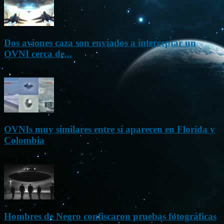
Dos aviones caza son enviados a interceptar un
OVNI cerca de...
Nov 22, 2023
OVNIs muy similares entre sí aparecen en Florida y
Colombia
Oct 23, 2023
Hombres de Negro confiscaron pruebas fotográficas