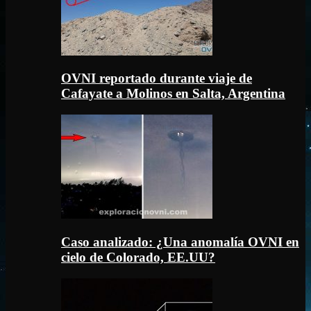
OVNI reportado durante viaje de
Cafayate a Molinos en Salta, Argentina
Caso analizado: ¿Una anomalía OVNI en
cielo de Colorado, EE.UU?