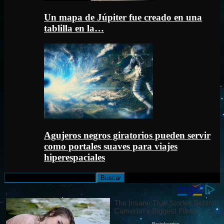
Un mapa de Júpiter fue creado en una
tablilla en la…
Agujeros negros giratorios pueden servir
como portales suaves para viajes
hiperespaciales