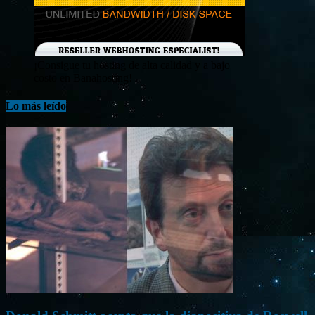
¡Consigue tu hosting de alta calidad y a bajo
costo en Banahosting!
Lo más leído