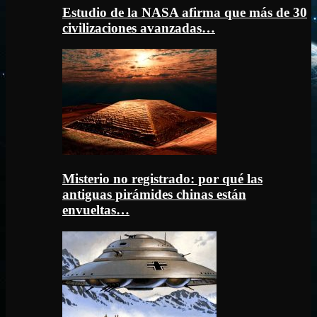
Estudio de la NASA afirma que más de 30
civilizaciones avanzadas…
Misterio no registrado: por qué las
antiguas pirámides chinas están
envueltas…