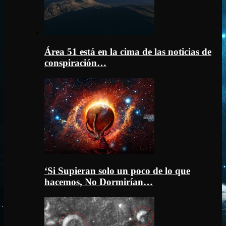
Área 51 está en la cima de las noticias de
conspiración…
‘Si Supieran solo un poco de lo que
hacemos, No Dormirían…