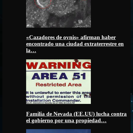
«Cazadores de ovnis» afirman haber
encontrado una ciudad extraterrestre en
la…
Familia de Nevada (EE.UU) lucha contra
el gobierno por una propiedad…