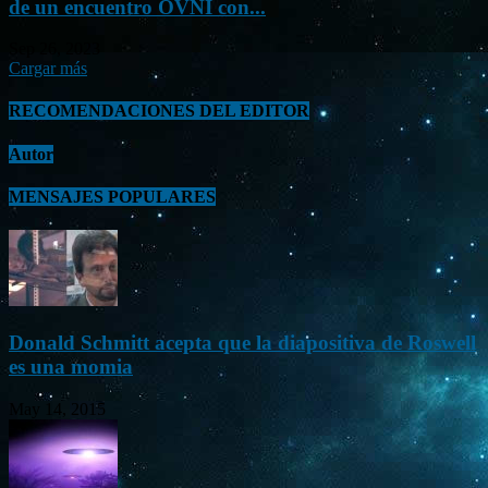
de un encuentro OVNI con...
Sep 26, 2023
Cargar más
RECOMENDACIONES DEL EDITOR
Autor
MENSAJES POPULARES
Donald Schmitt acepta que la diapositiva de Roswell
es una momia
May 14, 2015