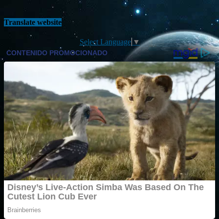
Translate website
Select Language
▼