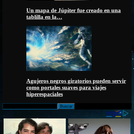
Un mapa de Júpiter fue creado en una
tablilla en la…
Agujeros negros giratorios pueden servir
como portales suaves para viajes
hiperespaciales