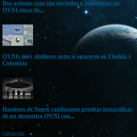
Dos aviones caza son enviados a interceptar un
OVNI cerca de...
Nov 22, 2023
OVNIs muy similares entre sí aparecen en Florida y
Colombia
Oct 23, 2023
Hombres de Negro confiscaron pruebas fotográficas
de un encuentro OVNI con...
Sep 26, 2023
Cargar más