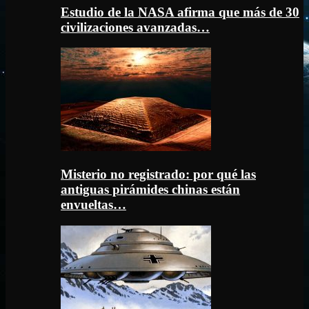
Estudio de la NASA afirma que más de 30
civilizaciones avanzadas…
Misterio no registrado: por qué las
antiguas pirámides chinas están
envueltas…