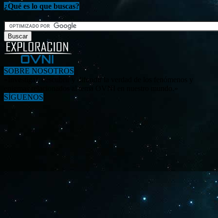
¿Qué es lo que buscas?
SOBRE NOSOTROS
«Investigar, descubrir y difundir la verdad de los fenómenos y
enigmas relacionados al tema OVNI en nuestro mundo.»
SÍGUENOS