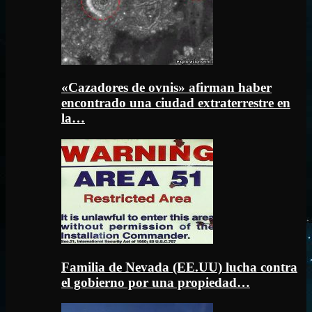
«Cazadores de ovnis» afirman haber
encontrado una ciudad extraterrestre en
la…
Familia de Nevada (EE.UU) lucha contra
el gobierno por una propiedad…