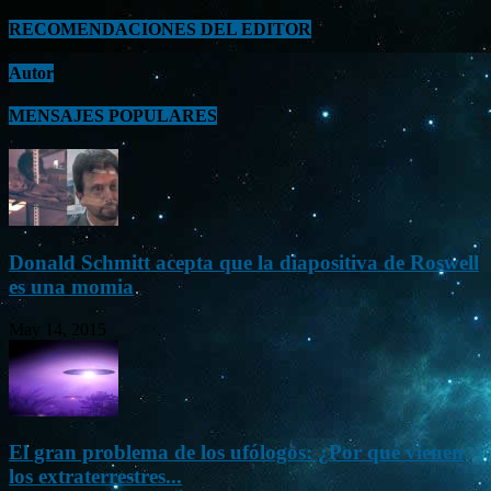
RECOMENDACIONES DEL EDITOR
Autor
MENSAJES POPULARES
Donald Schmitt acepta que la diapositiva de Roswell
es una momia
May 14, 2015
El gran problema de los ufólogos: ¿Por qué vienen
los extraterrestres...