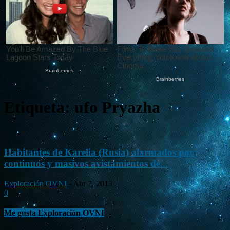
Etiqueta: ufo Pryazha
Habitantes de Karelia (Rusia) alarmados por
continuos y masivos avistamientos de...
Exploración OVNI
-
Abr 7, 2013
0
Me gusta Exploración OVNI