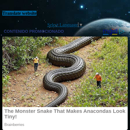
Translate website
Select Language
▼