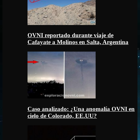
OVNI reportado durante viaje de
Cafayate a Molinos en Salta, Argentina
Caso analizado: ¿Una anomalía OVNI en
cielo de Colorado, EE.UU?