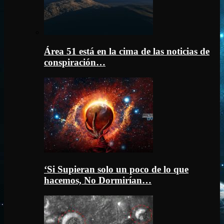
Área 51 está en la cima de las noticias de
conspiración…
‘Si Supieran solo un poco de lo que
hacemos, No Dormirían…