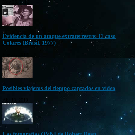
Nov 26, 2012
Evidencia de un ataque extraterrestre: El caso
Colares (Brasil, 1977)
Ene 21, 2012
Posibles viajeros del tiempo captados en vídeo
Abr 13, 2013
Las fotografías OVNI de Robert Dean