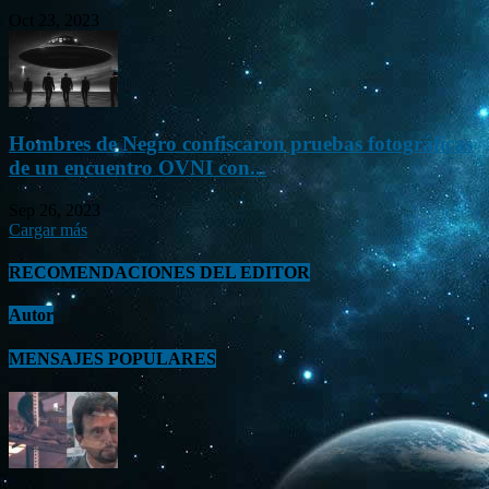
Oct 23, 2023
Hombres de Negro confiscaron pruebas fotográficas
de un encuentro OVNI con...
Sep 26, 2023
Cargar más
RECOMENDACIONES DEL EDITOR
Autor
MENSAJES POPULARES