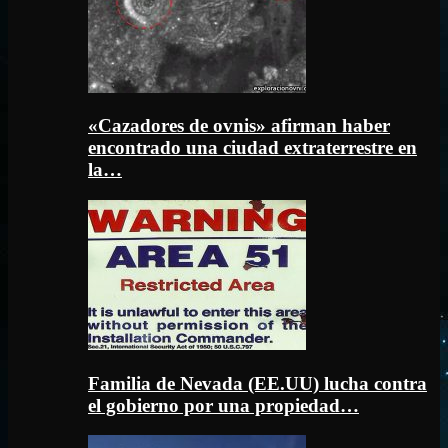
«Cazadores de ovnis» afirman haber
encontrado una ciudad extraterrestre en
la…
Familia de Nevada (EE.UU) lucha contra
el gobierno por una propiedad…