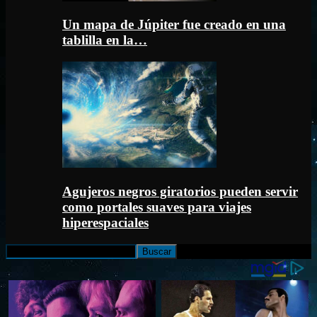
Un mapa de Júpiter fue creado en una
tablilla en la…
Agujeros negros giratorios pueden servir
como portales suaves para viajes
hiperespaciales