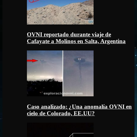
OVNI reportado durante viaje de
Cafayate a Molinos en Salta, Argentina
Caso analizado: ¿Una anomalía OVNI en
cielo de Colorado, EE.UU?