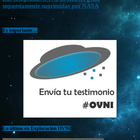
supuestamente suprimidas por NASA
Jul 23, 2015
Es importante…
Lo último en Exploración OVNI