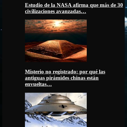
Estudio de la NASA afirma que más de 30
civilizaciones avanzadas…
Misterio no registrado: por qué las
antiguas pirámides chinas están
envueltas…