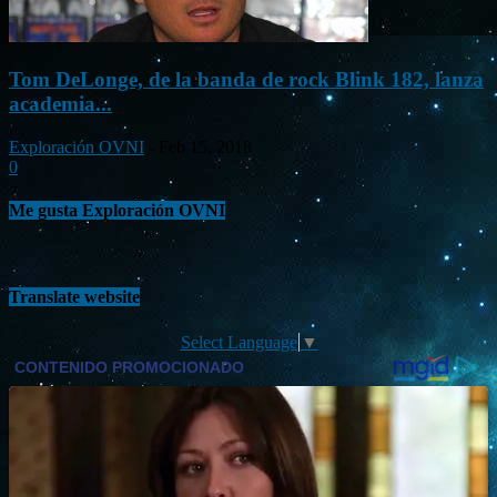
Tom DeLonge, de la banda de rock Blink 182, lanza
academia...
Exploración OVNI
-
Feb 15, 2018
0
Me gusta Exploración OVNI
Translate website
Select Language
▼