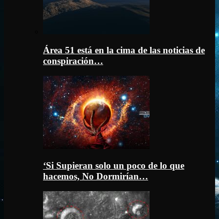
Área 51 está en la cima de las noticias de
conspiración…
‘Si Supieran solo un poco de lo que
hacemos, No Dormirían…