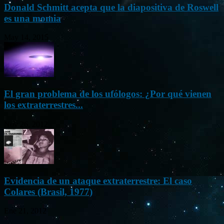
Donald Schmitt acepta que la diapositiva de Roswell
es una momia
May 14, 2015
El gran problema de los ufólogos: ¿Por qué vienen
los extraterrestres...
Nov 26, 2012
Evidencia de un ataque extraterrestre: El caso
Colares (Brasil, 1977)
Ene 21, 2012