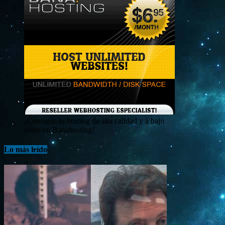
¡Consigue tu hosting de alta calidad y a bajo
costo en Banahosting!
Lo más leído