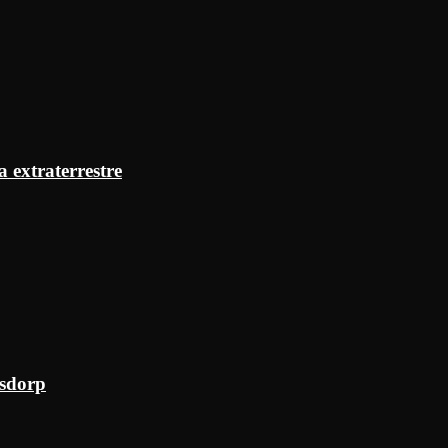
a extraterrestre
ksdorp