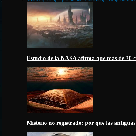
Estudio de la NASA afirma que más de 30 c
Misterio no registrado: por qué las antigua