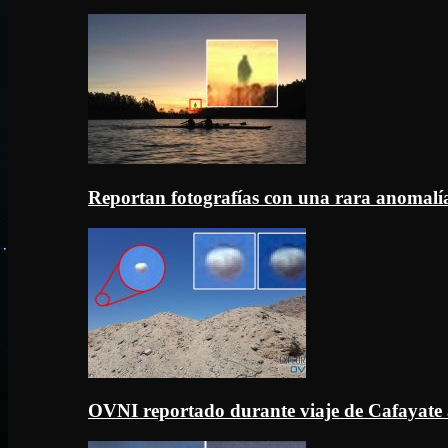
Reportan fotografías con una rara anomal
OVNI reportado durante viaje de Cafayate 